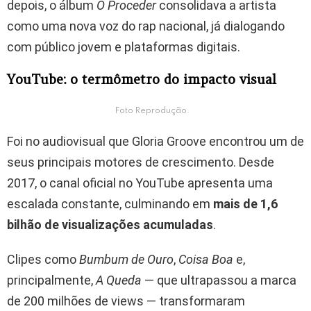
depois, o álbum
O Proceder
consolidava a artista
como uma nova voz do rap nacional, já dialogando
com público jovem e plataformas digitais.
YouTube: o termômetro do impacto visual
Foto Reprodução.
Foi no audiovisual que Gloria Groove encontrou um de
seus principais motores de crescimento. Desde
2017, o canal oficial no YouTube apresenta uma
escalada constante, culminando em
mais de 1,6
bilhão de visualizações acumuladas
.
Clipes como
Bumbum de Ouro
,
Coisa Boa
e,
principalmente,
A Queda
— que ultrapassou a marca
de 200 milhões de views — transformaram