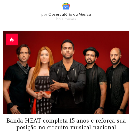
por
Observatório da Música
há 7 meses
Banda HEAT completa 15 anos e reforça sua
posição no circuito musical nacional