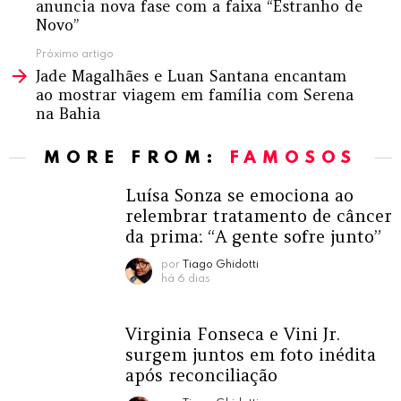
anuncia nova fase com a faixa “Estranho de
Novo”
Próximo artigo
Jade Magalhães e Luan Santana encantam
ao mostrar viagem em família com Serena
na Bahia
MORE FROM:
FAMOSOS
Luísa Sonza se emociona ao
relembrar tratamento de câncer
da prima: “A gente sofre junto”
por
Tiago Ghidotti
há 6 dias
Virginia Fonseca e Vini Jr.
surgem juntos em foto inédita
após reconciliação