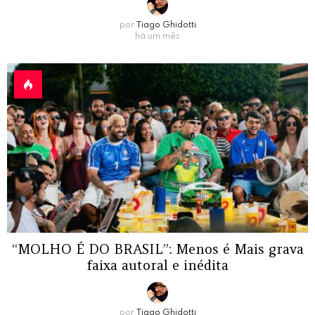
por
Tiago Ghidotti
há um mês
“MOLHO É DO BRASIL”: Menos é Mais grava
faixa autoral e inédita
por
Tiago Ghidotti