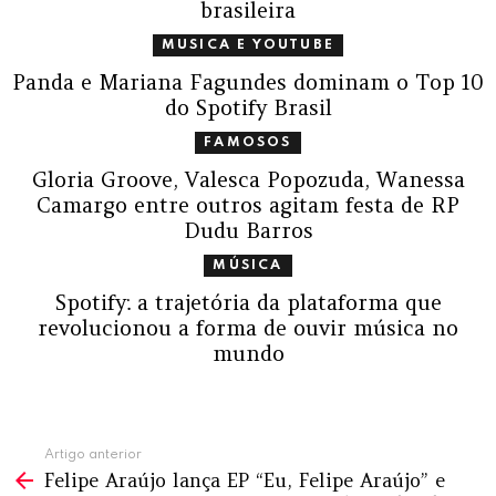
brasileira
MUSICA E YOUTUBE
Panda e Mariana Fagundes dominam o Top 10
do Spotify Brasil
FAMOSOS
Gloria Groove, Valesca Popozuda, Wanessa
Camargo entre outros agitam festa de RP
Dudu Barros
MÚSICA
Spotify: a trajetória da plataforma que
revolucionou a forma de ouvir música no
mundo
Ver
Artigo anterior
Felipe Araújo lança EP “Eu, Felipe Araújo” e
mais