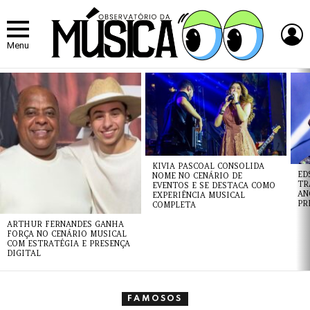
L
Menu
ÚLTIMAS
NOTÍCIAS
KIVIA PASCOAL CONSOLIDA
ED
NOME NO CENÁRIO DE
TR
EVENTOS E SE DESTACA COMO
AN
EXPERIÊNCIA MUSICAL
PR
COMPLETA
ARTHUR FERNANDES GANHA
FORÇA NO CENÁRIO MUSICAL
COM ESTRATÉGIA E PRESENÇA
DIGITAL
FAMOSOS