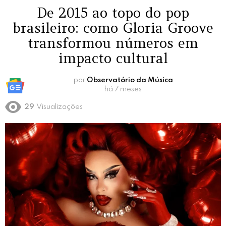
De 2015 ao topo do pop
brasileiro: como Gloria Groove
transformou números em
impacto cultural
por
Observatório da Música
há 7 meses
29
Visualizações