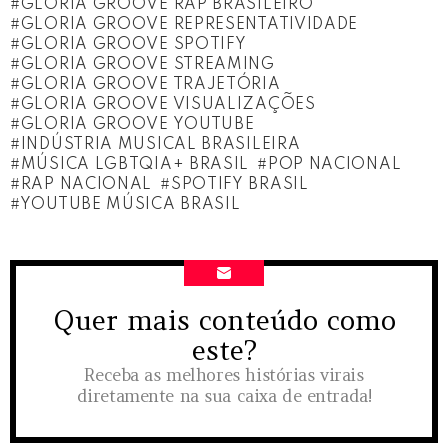
GLORIA GROOVE RAP BRASILEIRO
GLORIA GROOVE REPRESENTATIVIDADE
GLORIA GROOVE SPOTIFY
GLORIA GROOVE STREAMING
GLORIA GROOVE TRAJETÓRIA
GLORIA GROOVE VISUALIZAÇÕES
GLORIA GROOVE YOUTUBE
INDÚSTRIA MUSICAL BRASILEIRA
MÚSICA LGBTQIA+ BRASIL
POP NACIONAL
RAP NACIONAL
SPOTIFY BRASIL
YOUTUBE MÚSICA BRASIL
Quer mais conteúdo como
NEWSLETTER
este?
Receba as melhores histórias virais
diretamente na sua caixa de entrada!