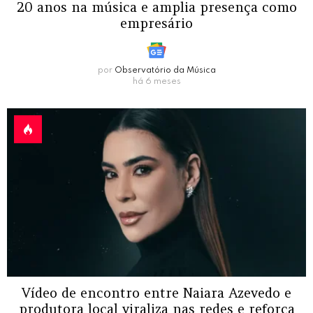
20 anos na música e amplia presença como
empresário
por
Observatório da Música
há 6 meses
Vídeo de encontro entre Naiara Azevedo e
produtora local viraliza nas redes e reforça