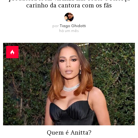
carinho da cantora com os fãs
por
Tiago Ghidotti
há um mês
Quem é Anitta?