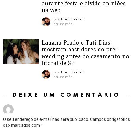
durante festa e divide opiniões
na web
por
Tiago Ghidotti
há um mês
Lauana Prado e Tati Dias
mostram bastidores do pré-
wedding antes do casamento no
litoral de SP
por
Tiago Ghidotti
há um mês
DEIXE UM COMENTÁRIO
O seu endereço de e-mail não será publicado.
Campos obrigatórios
são marcados com
*