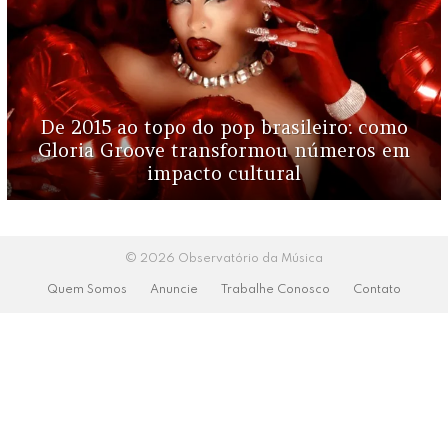
De 2015 ao topo do pop brasileiro: como
Gloria Groove transformou números em
impacto cultural
© 2026 Observatório da Música
Quem Somos
Anuncie
Trabalhe Conosco
Contato