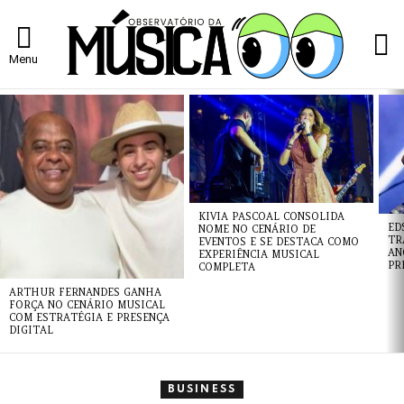
L
Menu
ÚLTIMAS
NOTÍCIAS
KIVIA PASCOAL CONSOLIDA
ED
NOME NO CENÁRIO DE
TR
EVENTOS E SE DESTACA COMO
AN
EXPERIÊNCIA MUSICAL
PR
COMPLETA
ARTHUR FERNANDES GANHA
FORÇA NO CENÁRIO MUSICAL
COM ESTRATÉGIA E PRESENÇA
DIGITAL
BUSINESS