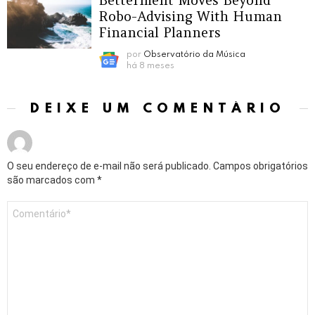
Robo-Advising With Human
Financial Planners
por
Observatório da Música
há 8 meses
DEIXE UM COMENTÁRIO
O seu endereço de e-mail não será publicado.
Campos obrigatórios
são marcados com
*
Comentário
*