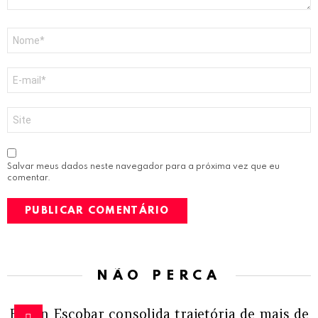
Nome
*
E-
mail
*
Site
Salvar meus dados neste navegador para a próxima vez que eu
comentar.
NÃO PERCA
Edson Escobar consolida trajetória de mais de