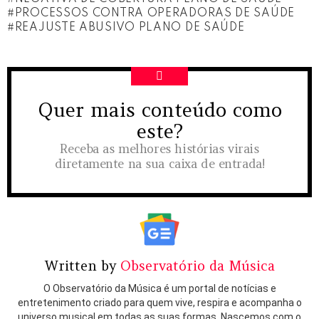
PROCESSOS CONTRA OPERADORAS DE SAÚDE
REAJUSTE ABUSIVO PLANO DE SAÚDE
Quer mais conteúdo como
NEWSLETTER
este?
Receba as melhores histórias virais
diretamente na sua caixa de entrada!
Written by
Observatório da Música
O Observatório da Música é um portal de notícias e
entretenimento criado para quem vive, respira e acompanha o
universo musical em todas as suas formas. Nascemos com o