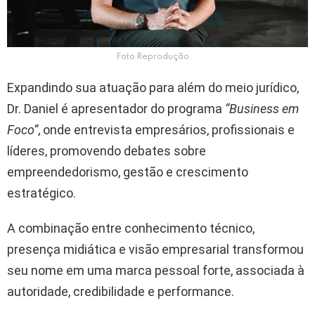
Foto Reprodução.
Expandindo sua atuação para além do meio jurídico,
Dr. Daniel é apresentador do programa
“Business em
Foco”
, onde entrevista empresários, profissionais e
líderes, promovendo debates sobre
empreendedorismo, gestão e crescimento
estratégico.
A combinação entre conhecimento técnico,
presença midiática e visão empresarial transformou
seu nome em uma marca pessoal forte, associada à
autoridade, credibilidade e performance.