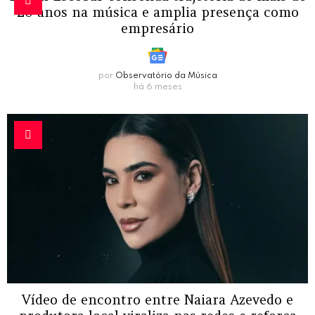
20 anos na música e amplia presença como
empresário
por
Observatório da Música
há 6 meses
Vídeo de encontro entre Naiara Azevedo e