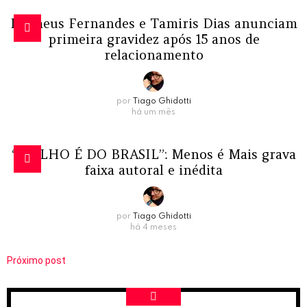
Matheus Fernandes e Tamiris Dias anunciam
primeira gravidez após 15 anos de
relacionamento
por
Tiago Ghidotti
há um mês
“MOLHO É DO BRASIL”: Menos é Mais grava
faixa autoral e inédita
por
Tiago Ghidotti
há 4 meses
Próximo post