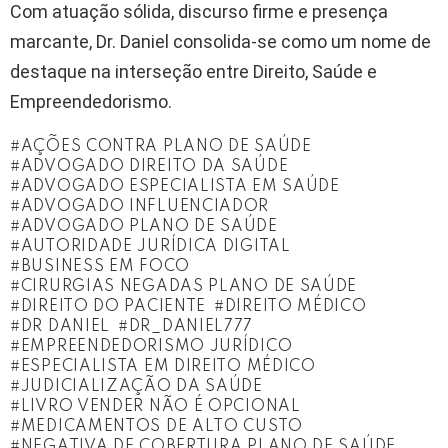
Com atuação sólida, discurso firme e presença
marcante, Dr. Daniel consolida-se como um nome de
destaque na interseção entre Direito, Saúde e
Empreendedorismo.
AÇÕES CONTRA PLANO DE SAÚDE
ADVOGADO DIREITO DA SAÚDE
ADVOGADO ESPECIALISTA EM SAÚDE
ADVOGADO INFLUENCIADOR
ADVOGADO PLANO DE SAÚDE
AUTORIDADE JURÍDICA DIGITAL
BUSINESS EM FOCO
CIRURGIAS NEGADAS PLANO DE SAÚDE
DIREITO DO PACIENTE
DIREITO MÉDICO
DR DANIEL
DR_DANIEL777
EMPREENDEDORISMO JURÍDICO
ESPECIALISTA EM DIREITO MÉDICO
JUDICIALIZAÇÃO DA SAÚDE
LIVRO VENDER NÃO É OPCIONAL
MEDICAMENTOS DE ALTO CUSTO
NEGATIVA DE COBERTURA PLANO DE SAÚDE