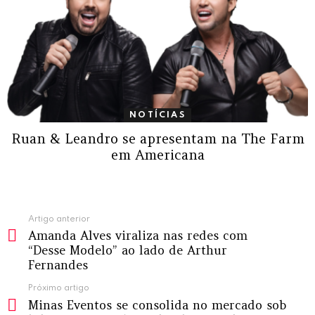
NOTÍCIAS
Ruan & Leandro se apresentam na The Farm
em Americana
Ver
Artigo anterior
Amanda Alves viraliza nas redes com
mais
“Desse Modelo” ao lado de Arthur
Fernandes
Próximo artigo
Minas Eventos se consolida no mercado sob