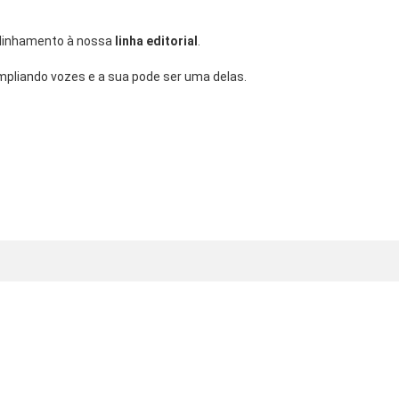
linhamento à nossa
linha editorial
.
pliando vozes e a sua pode ser uma delas.