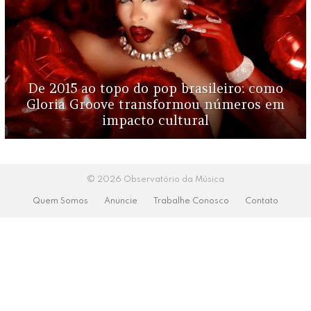
De 2015 ao topo do pop brasileiro: como
Gloria Groove transformou números em
impacto cultural
© 2026 Observatório da Música
Quem Somos
Anuncie
Trabalhe Conosco
Contato