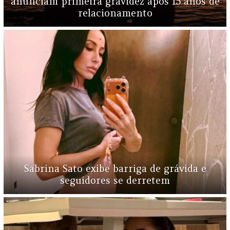
anunciam primeira gravidez após 15 anos de
relacionamento
Sabrina Sato exibe barriga de grávida e
seguidores se derretem