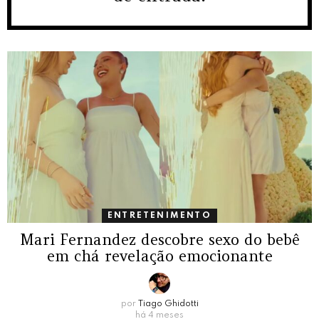
ENTRETENIMENTO
Mari Fernandez descobre sexo do bebê
em chá revelação emocionante
por
Tiago Ghidotti
há 4 meses