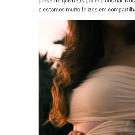
presente que Deus poderia nos dar. Noss
e estamos muito felizes em compartilh