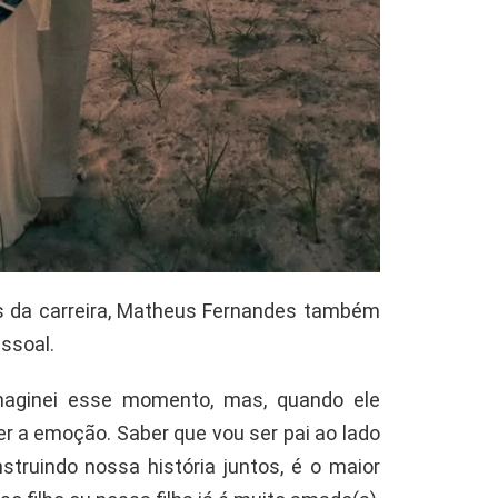
s da carreira, Matheus Fernandes também
ssoal.
maginei esse momento, mas, quando ele
r a emoção. Saber que vou ser pai ao lado
struindo nossa história juntos, é o maior