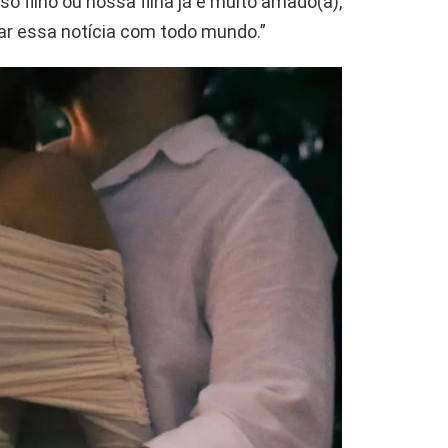
o filho ou nossa filha já é muito amado(a),
ar essa notícia com todo mundo.”