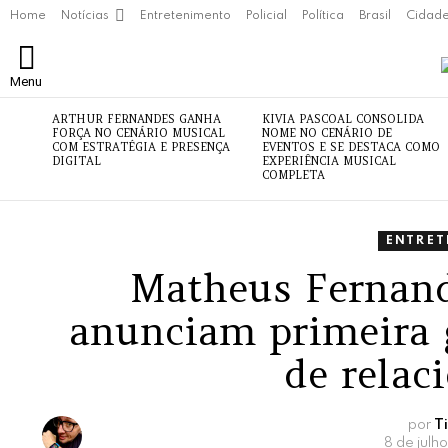
Home
Notícias
Entretenimento
Policial
Política
Brasil
Cidad
Menu
ÚLTIMAS
ARTHUR FERNANDES GANHA
KIVIA PASCOAL CONSOLIDA
NOTÍCIAS
FORÇA NO CENÁRIO MUSICAL
NOME NO CENÁRIO DE
COM ESTRATÉGIA E PRESENÇA
EVENTOS E SE DESTACA COMO
DIGITAL
EXPERIÊNCIA MUSICAL
COMPLETA
ENTRE
Matheus Fernand
anunciam primeira 
de rela
por
T
8 de jul