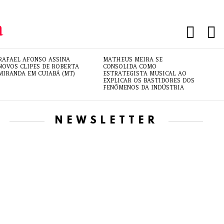
PESQUI
L
RAFAEL AFONSO ASSINA
MATHEUS MEIRA SE
NOVOS CLIPES DE ROBERTA
CONSOLIDA COMO
MIRANDA EM CUIABÁ (MT)
ESTRATEGISTA MUSICAL AO
EXPLICAR OS BASTIDORES DOS
FENÔMENOS DA INDÚSTRIA
NEWSLETTER