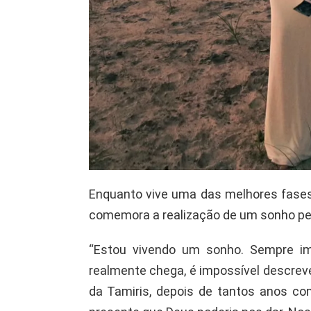
Enquanto vive uma das melhores fase
comemora a realização de um sonho pe
“Estou vivendo um sonho. Sempre i
realmente chega, é impossível descreve
da Tamiris, depois de tantos anos con