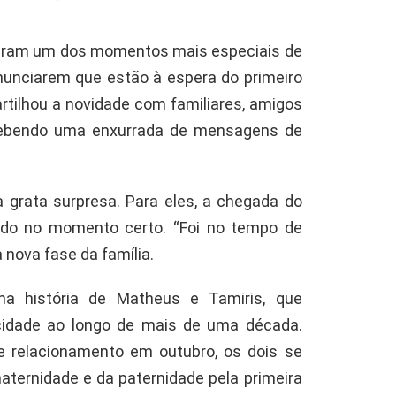
veram um dos momentos mais especiais de
anunciarem que estão à espera do primeiro
artilhou a novidade com familiares, amigos
ecebendo uma enxurrada de mensagens de
a grata surpresa. Para eles, a chegada do
ado no momento certo. “Foi no tempo de
nova fase da família.
na história de Matheus e Tamiris, que
icidade ao longo de mais de uma década.
e relacionamento em outubro, os dois se
aternidade e da paternidade pela primeira