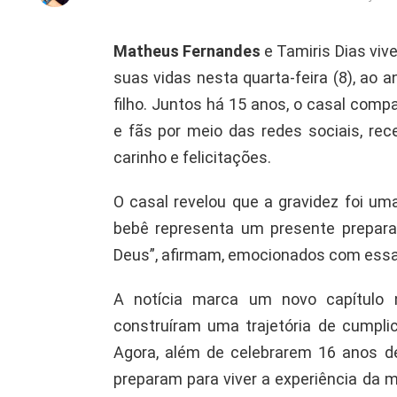
Matheus Fernandes
e Tamiris Dias vi
suas vidas nesta quarta-feira (8), ao 
filho. Juntos há 15 anos, o casal comp
e fãs por meio das redes sociais, r
carinho e felicitações.
O casal revelou que a gravidez foi um
bebê representa um presente prepar
Deus”, afirmam, emocionados com essa 
A notícia marca um novo capítulo 
construíram uma trajetória de cumpl
Agora, além de celebrarem 16 anos d
preparam para viver a experiência da m