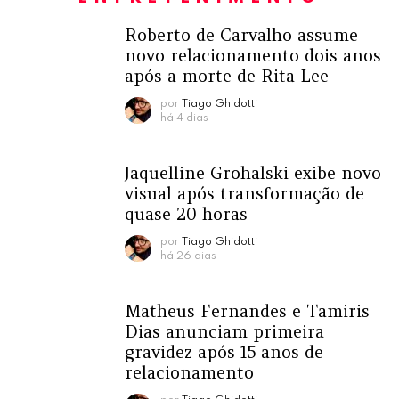
Roberto de Carvalho assume
novo relacionamento dois anos
após a morte de Rita Lee
por
Tiago Ghidotti
há 4 dias
Jaquelline Grohalski exibe novo
visual após transformação de
quase 20 horas
por
Tiago Ghidotti
há 26 dias
Matheus Fernandes e Tamiris
Dias anunciam primeira
gravidez após 15 anos de
relacionamento