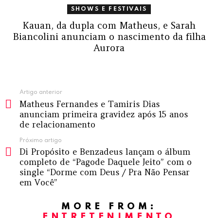
SHOWS E FESTIVAIS
Kauan, da dupla com Matheus, e Sarah
Biancolini anunciam o nascimento da filha
Aurora
Ver
Artigo anterior
Matheus Fernandes e Tamiris Dias
mais
anunciam primeira gravidez após 15 anos
de relacionamento
Próximo artigo
Di Propósito e Benzadeus lançam o álbum
completo de “Pagode Daquele Jeito” com o
single “Dorme com Deus / Pra Não Pensar
em Você”
MORE FROM:
ENTRETENIMENTO