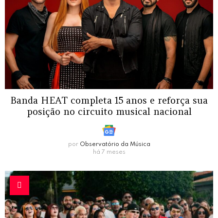
Banda HEAT completa 15 anos e reforça sua
posição no circuito musical nacional
por
Observatório da Música
há 7 meses