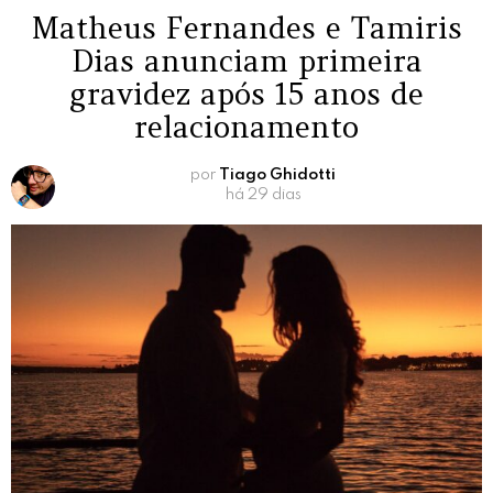
Matheus Fernandes e Tamiris
Dias anunciam primeira
gravidez após 15 anos de
relacionamento
por
Tiago Ghidotti
há 29 dias