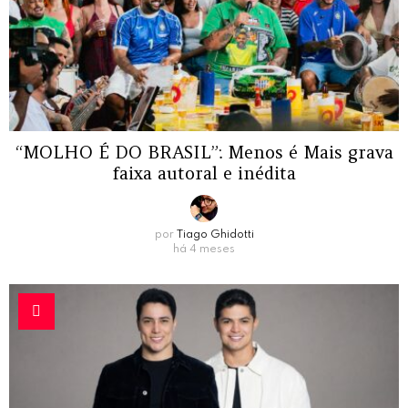
“MOLHO É DO BRASIL”: Menos é Mais grava
faixa autoral e inédita
por
Tiago Ghidotti
há 4 meses