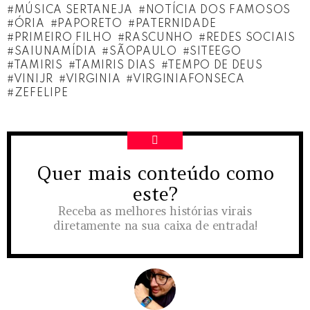
MÚSICA SERTANEJA
NOTÍCIA DOS FAMOSOS
ÓRIA
PAPORETO
PATERNIDADE
PRIMEIRO FILHO
RASCUNHO
REDES SOCIAIS
SAIUNAMÍDIA
SÃOPAULO
SITEEGO
TAMIRIS
TAMIRIS DIAS
TEMPO DE DEUS
VINIJR
VIRGINIA
VIRGINIAFONSECA
ZEFELIPE
Quer mais conteúdo como
NEWSLETTER
este?
Receba as melhores histórias virais
diretamente na sua caixa de entrada!