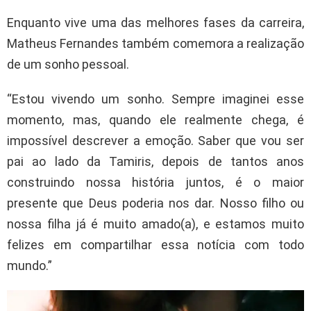
Enquanto vive uma das melhores fases da carreira,
Matheus Fernandes também comemora a realização
de um sonho pessoal.
“Estou vivendo um sonho. Sempre imaginei esse
momento, mas, quando ele realmente chega, é
impossível descrever a emoção. Saber que vou ser
pai ao lado da Tamiris, depois de tantos anos
construindo nossa história juntos, é o maior
presente que Deus poderia nos dar. Nosso filho ou
nossa filha já é muito amado(a), e estamos muito
felizes em compartilhar essa notícia com todo
mundo.”