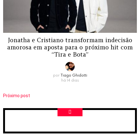
Jonatha e Cristiano transformam indecisão
amorosa em aposta para o próximo hit com
“Tira e Bota”
por
Tiago Ghidotti
há 14 dias
Próximo post
NEWSLETTER