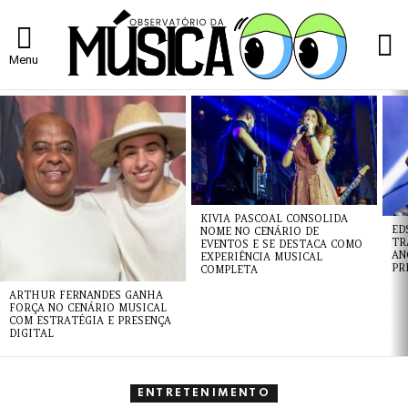
L
Menu
ÚLTIMAS
NOTÍCIAS
KIVIA PASCOAL CONSOLIDA
ED
NOME NO CENÁRIO DE
TR
EVENTOS E SE DESTACA COMO
AN
EXPERIÊNCIA MUSICAL
PR
COMPLETA
ARTHUR FERNANDES GANHA
FORÇA NO CENÁRIO MUSICAL
COM ESTRATÉGIA E PRESENÇA
DIGITAL
ENTRETENIMENTO