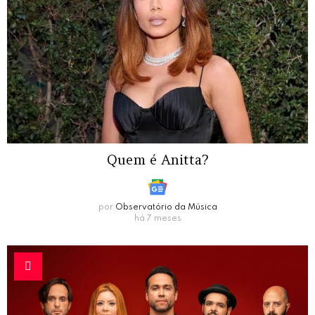
Quem é Anitta?
por
Observatório da Música
há 7 meses