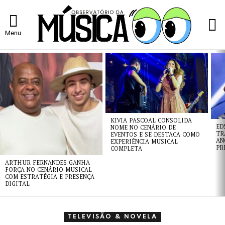
L
Menu
ÚLTIMAS
NOTÍCIAS
KIVIA PASCOAL CONSOLIDA
ED
NOME NO CENÁRIO DE
TR
EVENTOS E SE DESTACA COMO
AN
EXPERIÊNCIA MUSICAL
PR
COMPLETA
ARTHUR FERNANDES GANHA
FORÇA NO CENÁRIO MUSICAL
COM ESTRATÉGIA E PRESENÇA
DIGITAL
TELEVISÃO & NOVELA