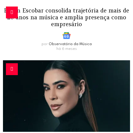
Edson Escobar consolida trajetória de mais de
20 anos na música e amplia presença como
empresário
por
Observatório da Música
há 6 meses