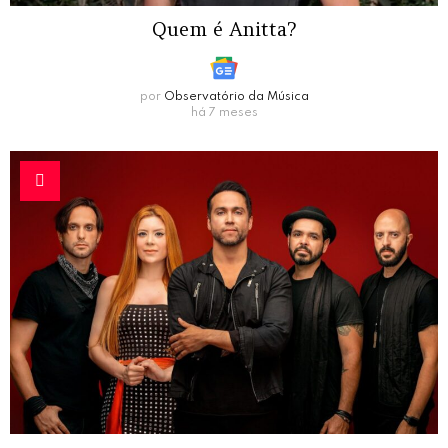
Quem é Anitta?
por
Observatório da Música
há 7 meses