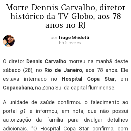
Morre Dennis Carvalho, diretor
histórico da TV Globo, aos 78
anos no RJ
por
Tiago Ghidotti
há 5 meses
O diretor
Dennis Carvalho
morreu na manhã deste
sábado (28), no
Rio de Janeiro
, aos 78 anos. Ele
estava internado no
Hospital Copa Star
, em
Copacabana
, na Zona Sul da capital fluminense.
A unidade de saúde confirmou o falecimento ao
portal
g1
e informou, em nota, que não possui
autorização da família para divulgar detalhes
adicionais. “O Hospital Copa Star confirma, com