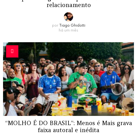
relacionamento
por
Tiago Ghidotti
há um mês
“MOLHO É DO BRASIL”: Menos é Mais grava
faixa autoral e inédita