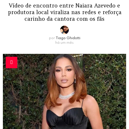
Vídeo de encontro entre Naiara Azevedo e
produtora local viraliza nas redes e reforça
carinho da cantora com os fãs
por
Tiago Ghidotti
há um mês