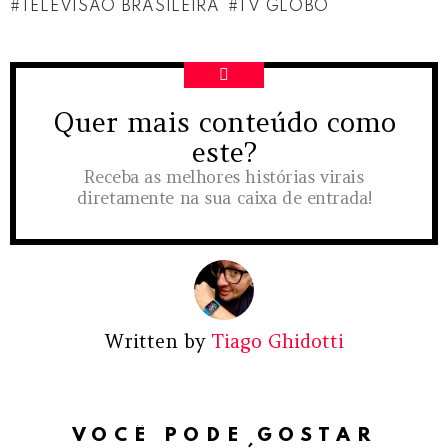
TELEVISÃO BRASILEIRA
TV GLOBO
Quer mais conteúdo como
NEWSLETTER
este?
Receba as melhores histórias virais
diretamente na sua caixa de entrada!
Written by
Tiago Ghidotti
VOCÊ PODE GOSTAR