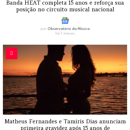
Banda HEAT completa 15 anos e reforça sua
posição no circuito musical nacional
por
Observatório da Música
há 7 meses
Matheus Fernandes e Tamiris Dias anunciam
primeira gravidez após 15 anos de