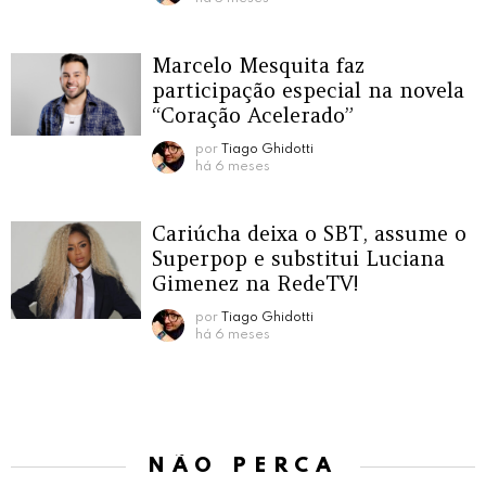
Marcelo Mesquita faz
participação especial na novela
“Coração Acelerado”
por
Tiago Ghidotti
há 6 meses
Cariúcha deixa o SBT, assume o
Superpop e substitui Luciana
Gimenez na RedeTV!
por
Tiago Ghidotti
há 6 meses
NÃO PERCA