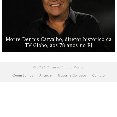
Morre Dennis Carvalho, diretor histórico da
TV Globo, aos 78 anos no RJ
© 2026 Observatório da Música
Quem Somos
Anuncie
Trabalhe Conosco
Contato