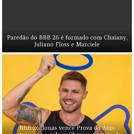
Paredão do BBB 26 é formado com Chaiany,
Juliano Floss e Marciele
BBB 26: Jonas vence Prova do Anjo