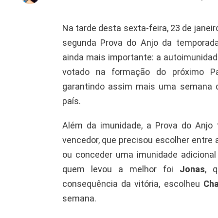
Na tarde desta sexta-feira, 23 de janei
segunda Prova do Anjo da temporada
ainda mais importante: a autoimunidad
votado na formação do próximo Pa
garantindo assim mais uma semana d
país.
Além da imunidade, a Prova do Anjo
vencedor, que precisou escolher entre a
ou conceder uma imunidade adicional a
quem levou a melhor foi
Jonas
, 
consequência da vitória, escolheu
Ch
semana.