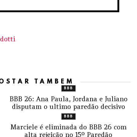
dotti
GOSTAR TAMBÉM
BBB
a
BBB 26: Ana Paula, Jordana e Juliano
disputam o ultimo paredão decisivo
BBB
Marciele é eliminada do BBB 26 com
alta rejeição no 15º Paredão