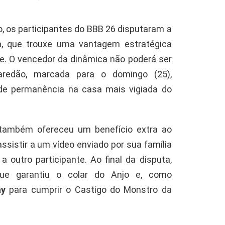
ro, os participantes do BBB 26 disputaram a
, que trouxe uma vantagem estratégica
e. O vencedor da dinâmica não poderá ser
redão, marcada para o domingo (25),
e permanência na casa mais vigiada do
 também ofereceu um benefício extra ao
ssistir a um vídeo enviado por sua família
 outro participante. Ao final da disputa,
que garantiu o colar do Anjo e, como
ay
para cumprir o Castigo do Monstro da