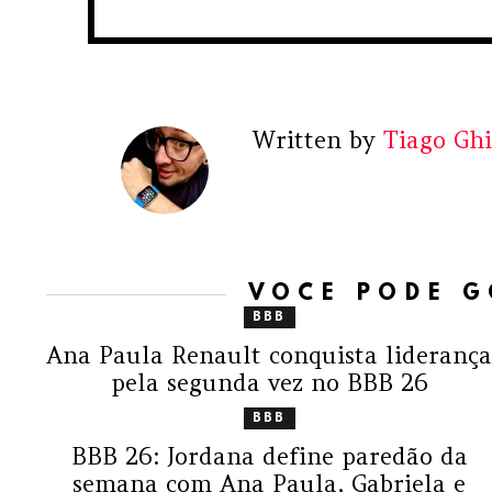
Written by
Tiago Ghi
VOCÊ PODE 
BBB
Ana Paula Renault conquista lideranç
pela segunda vez no BBB 26
BBB
BBB 26: Jordana define paredão da
semana com Ana Paula, Gabriela e