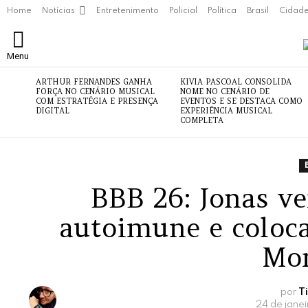
Home
Notícias
Entretenimento
Policial
Política
Brasil
Cidad
Menu
ÚLTIMAS
ARTHUR FERNANDES GANHA
KIVIA PASCOAL CONSOLIDA
NOTÍCIAS
FORÇA NO CENÁRIO MUSICAL
NOME NO CENÁRIO DE
COM ESTRATÉGIA E PRESENÇA
EVENTOS E SE DESTACA COMO
DIGITAL
EXPERIÊNCIA MUSICAL
COMPLETA
BBB 26: Jonas v
autoimune e coloc
Mon
por
T
24 de jane