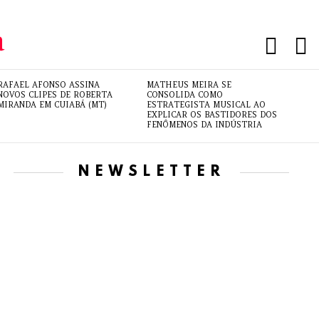
PESQUI
L
RAFAEL AFONSO ASSINA
MATHEUS MEIRA SE
NOVOS CLIPES DE ROBERTA
CONSOLIDA COMO
MIRANDA EM CUIABÁ (MT)
ESTRATEGISTA MUSICAL AO
EXPLICAR OS BASTIDORES DOS
FENÔMENOS DA INDÚSTRIA
NEWSLETTER