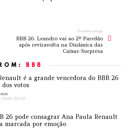
Próximo artigo
BBB 26: Leandro vai ao 2º Paredão
após reviravolta na Dinâmica das
Caixas-Surpresa
FROM:
BBB
Renault é a grande vencedora do BBB 26
 dos votos
dotti
de 2026, 00:52
BB 26 pode consagrar Ana Paula Renault
a marcada por emoção