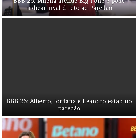
BBB 26: Milena atende Big Fone e pode
indicar rival direto ao Paredão
BBB 26: Alberto, Jordana e Leandro estão no
paredão