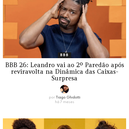
BBB
BBB 26: Leandro vai ao 2º Paredão após
reviravolta na Dinâmica das Caixas-
Surpresa
por
Tiago Ghidotti
há 7 meses