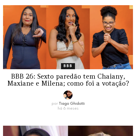
BBB
BBB 26: Sexto paredão tem Chaiany,
Maxiane e Milena; como foi a votação?
por
Tiago Ghidotti
há 6 meses