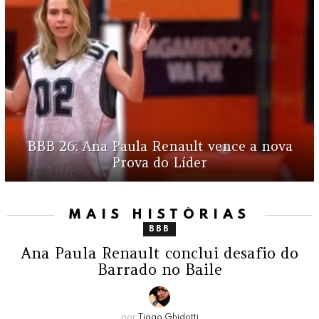
BBB 26: Ana Paula Renault vence a nova
Prova do Líder
MAIS HISTÓRIAS
BBB
Ana Paula Renault conclui desafio do
Barrado no Baile
por
Tiago Ghidotti