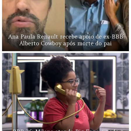
Ana Paula Renault recebe apoio de ex-BBB
Alberto Cowboy após morte do pai