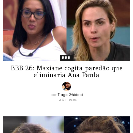
BBB
BBB 26: Maxiane cogita paredão que
eliminaria Ana Paula
por
Tiago Ghidotti
há 6 meses