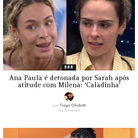
BBB
Ana Paula é detonada por Sarah após
atitude com Milena: ‘Caladinha’
por
Tiago Ghidotti
há 6 meses