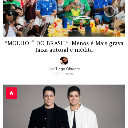
“MOLHO É DO BRASIL”: Menos é Mais grava
faixa autoral e inédita
por
Tiago Ghidotti
há 4 meses