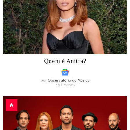
Quem é Anitta?
por
Observatório da Música
há 7 meses