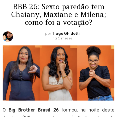
BBB 26: Sexto paredão tem
Chaiany, Maxiane e Milena;
como foi a votação?
por
Tiago Ghidotti
há 6 meses
O
Big Brother Brasil 26
formou, na noite deste