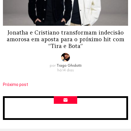
Jonatha e Cristiano transformam indecisão
amorosa em aposta para o próximo hit com
“Tira e Bota”
por
Tiago Ghidotti
há 14 dias
Próximo post
NEWSLETTER