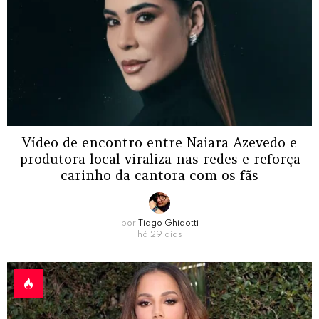
Vídeo de encontro entre Naiara Azevedo e
produtora local viraliza nas redes e reforça
carinho da cantora com os fãs
por
Tiago Ghidotti
há 29 dias