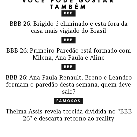
VOCÊ PODE GOSTAR
TAMBÉM
BBB
BBB 26: Brigido é eliminado e esta fora da
casa mais vigiado do Brasil
BBB
BBB 26: Primeiro Paredão está formado com
Milena, Ana Paula e Aline
BBB
BBB 26: Ana Paula Renault, Breno e Leandro
formam o paredão desta semana, quem deve
sair?
FAMOSOS
Thelma Assis revela torcida dividida no “BBB
26” e descarta retorno ao reality