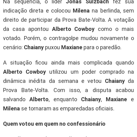
Na sequência, o líder
Jonas Sulzbach
fez sua
indicação direta e colocou
Milena
na berlinda, sem
direito de participar da Prova Bate-Volta. A votação
da casa apontou
Alberto Cowboy
como o mais
votado. Porém, o contragolpe mudou novamente o
cenário:
Chaiany
puxou
Maxiane
para o paredão.
A situação ficou ainda mais complicada quando
Alberto Cowboy
utilizou um poder comprado na
dinâmica inédita da semana e vetou
Chaiany
da
Prova Bate-Volta. Com isso, a disputa acabou
salvando
Alberto
, enquanto
Chaiany
,
Maxiane
e
Milena
se tornaram as emparedadas oficiais.
Quem votou em quem no confessionário