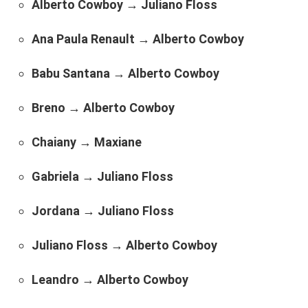
Alberto Cowboy
→
Juliano Floss
Ana Paula Renault
→
Alberto Cowboy
Babu Santana
→
Alberto Cowboy
Breno
→
Alberto Cowboy
Chaiany
→
Maxiane
Gabriela
→
Juliano Floss
Jordana
→
Juliano Floss
Juliano Floss
→
Alberto Cowboy
Leandro
→
Alberto Cowboy