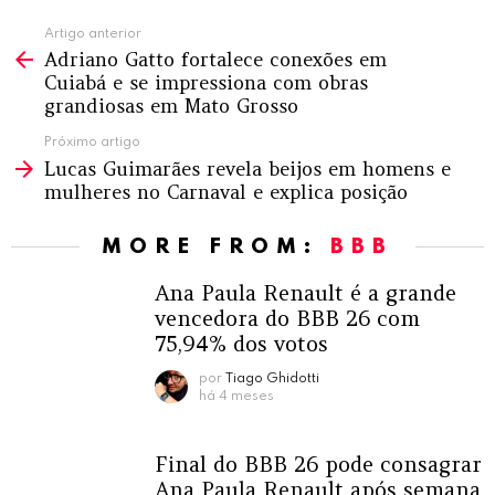
Ver
Artigo anterior
Adriano Gatto fortalece conexões em
mais
Cuiabá e se impressiona com obras
grandiosas em Mato Grosso
Próximo artigo
Lucas Guimarães revela beijos em homens e
mulheres no Carnaval e explica posição
MORE FROM:
BBB
Ana Paula Renault é a grande
vencedora do BBB 26 com
75,94% dos votos
por
Tiago Ghidotti
há 4 meses
Final do BBB 26 pode consagrar
Ana Paula Renault após semana