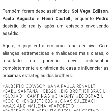
Também foram desclassificados
Sol Vega
,
Edilson
,
Paulo Augusto
e
Henri Castelli
, enquanto
Pedro
desistiu do reality após um episódio envolvendo
assédio.
Agora, o jogo entra em uma fase decisiva. Com
alianças estremecidas e rivalidades mais claras, o
resultado do paredão deve redesenhar
completamente a dinâmica da casa e influenciar as
próximas estratégias dos brothers.
ALBERTO COWBOY
ANA PAULA RENAULT
BABU SANTANA
BBB26
BIG BROTHER BRASIL
BUXIXO
CAMPINAS
CHAIANY
EGOBRAZIL
EGOIG
ENQUETE BBB
JONAS SULZBACH
MAXIANE
MILENA
PAPORETO