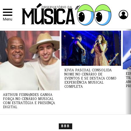
L
Menu
ÚLTIMAS
NOTÍCIAS
KIVIA PASCOAL CONSOLIDA
ED
NOME NO CENÁRIO DE
TR
EVENTOS E SE DESTACA COMO
AN
EXPERIÊNCIA MUSICAL
PR
COMPLETA
ARTHUR FERNANDES GANHA
FORÇA NO CENÁRIO MUSICAL
COM ESTRATÉGIA E PRESENÇA
DIGITAL
BBB