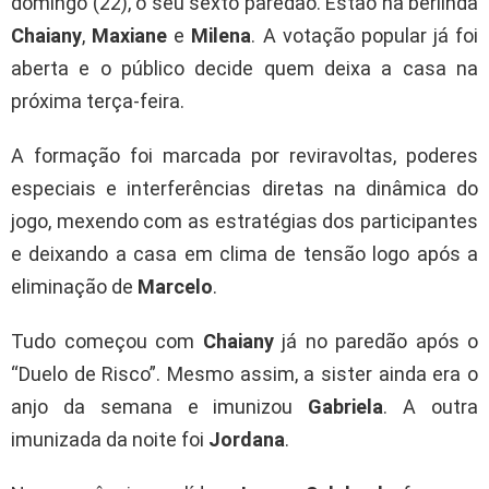
domingo (22), o seu sexto paredão. Estão na berlinda
Chaiany
,
Maxiane
e
Milena
. A votação popular já foi
aberta e o público decide quem deixa a casa na
próxima terça-feira.
A formação foi marcada por reviravoltas, poderes
especiais e interferências diretas na dinâmica do
jogo, mexendo com as estratégias dos participantes
e deixando a casa em clima de tensão logo após a
eliminação de
Marcelo
.
Tudo começou com
Chaiany
já no paredão após o
“Duelo de Risco”. Mesmo assim, a sister ainda era o
anjo da semana e imunizou
Gabriela
. A outra
imunizada da noite foi
Jordana
.