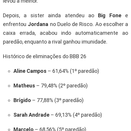
levou a melhor.
Depois, a sister ainda atendeu ao
Big Fone
e
enfrentou
Jordana
no Duelo de Risco. Ao escolher a
caixa errada, acabou indo automaticamente ao
paredão, enquanto a rival ganhou imunidade.
Histórico de eliminações do BBB 26
Aline Campos
– 61,64% (1º paredão)
Matheus
– 79,48% (2º paredão)
Brígido
– 77,88% (3º paredão)
Sarah Andrade
– 69,13% (4º paredão)
Marcelo
– 68,56% (5º paredão)