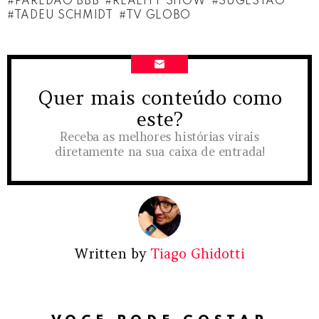
PAREDÃO BBB
REALITY SHOW
SUGESTAO
TADEU SCHMIDT
TV GLOBO
Quer mais conteúdo como
NEWSLETTER
este?
Receba as melhores histórias virais
diretamente na sua caixa de entrada!
Written by
Tiago Ghidotti