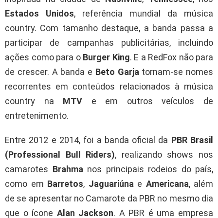
Estados Unidos
, referência mundial da música
country. Com tamanho destaque, a banda passa a
participar de campanhas publicitárias, incluindo
ações como para o
Burger King
. E a RedFox não para
de crescer. A banda e
Beto Garja
tornam-se nomes
recorrentes em conteúdos relacionados à música
country na
MTV
e em outros veículos de
entretenimento.
Entre 2012 e 2014, foi a banda oficial da
PBR Brasil
(Professional Bull Riders)
, realizando shows nos
camarotes
Brahma
nos principais rodeios do país,
como em
Barretos
,
Jaguariúna
e
Americana
, além
de se apresentar no Camarote da PBR no mesmo dia
que o ícone
Alan Jackson
. A PBR é uma empresa