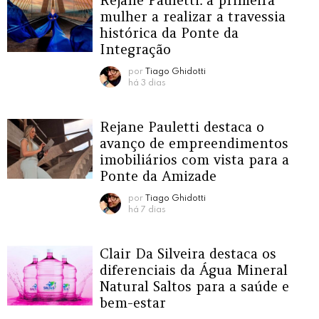
mulher a realizar a travessia
histórica da Ponte da
Integração
por
Tiago Ghidotti
há 3 dias
Rejane Pauletti destaca o
avanço de empreendimentos
imobiliários com vista para a
Ponte da Amizade
por
Tiago Ghidotti
há 7 dias
Clair Da Silveira destaca os
diferenciais da Água Mineral
Natural Saltos para a saúde e
bem-estar