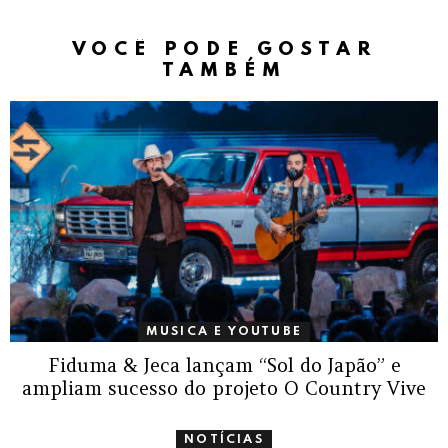
VOCÊ PODE GOSTAR
TAMBÉM
MUSICA E YOUTUBE
Fiduma & Jeca lançam “Sol do Japão” e
ampliam sucesso do projeto O Country Vive
NOTÍCIAS