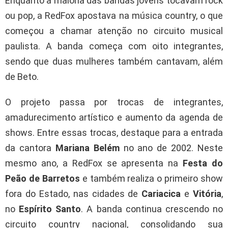
Enquanto a maioria das bandas jovens tocavam rock
ou pop, a RedFox apostava na música country, o que
começou a chamar atenção no circuito musical
paulista. A banda começa com oito integrantes,
sendo que duas mulheres também cantavam, além
de Beto.
O projeto passa por trocas de integrantes,
amadurecimento artístico e aumento da agenda de
shows. Entre essas trocas, destaque para a entrada
da cantora
Mariana Belém
no ano de 2002. Neste
mesmo ano, a RedFox se apresenta na
Festa do
Peão de Barretos
e também realiza o primeiro show
fora do Estado, nas cidades de
Cariacica
e
Vitória
,
no
Espírito Santo
. A banda continua crescendo no
circuito country nacional, consolidando sua