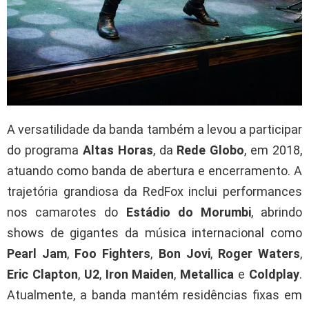
A versatilidade da banda também a levou a participar
do programa
Altas Horas
, da
Rede Globo
, em 2018,
atuando como banda de abertura e encerramento. A
trajetória grandiosa da RedFox inclui performances
nos camarotes do
Estádio do Morumbi
, abrindo
shows de gigantes da música internacional como
Pearl Jam
,
Foo Fighters
,
Bon Jovi
,
Roger Waters
,
Eric Clapton
,
U2
,
Iron Maiden
,
Metallica
e
Coldplay
.
Atualmente, a banda mantém residências fixas em