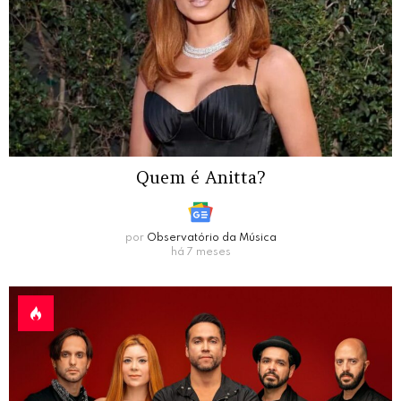
Quem é Anitta?
por
Observatório da Música
há 7 meses