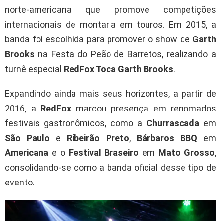
norte-americana que promove competições
internacionais de montaria em touros. Em 2015, a
banda foi escolhida para promover o show de
Garth
Brooks
na Festa do Peão de Barretos, realizando a
turnê especial
RedFox Toca Garth Brooks
.
Expandindo ainda mais seus horizontes, a partir de
2016, a
RedFox
marcou presença em renomados
festivais gastronômicos, como a
Churrascada
em
São Paulo
e
Ribeirão Preto
,
Bárbaros BBQ
em
Americana
e o
Festival Braseiro
em
Mato Grosso
,
consolidando-se como a banda oficial desse tipo de
evento.