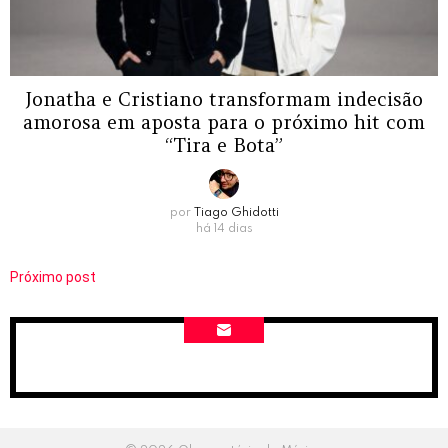
Jonatha e Cristiano transformam indecisão
amorosa em aposta para o próximo hit com
“Tira e Bota”
por
Tiago Ghidotti
há 14 dias
Próximo post
NEWSLETTER