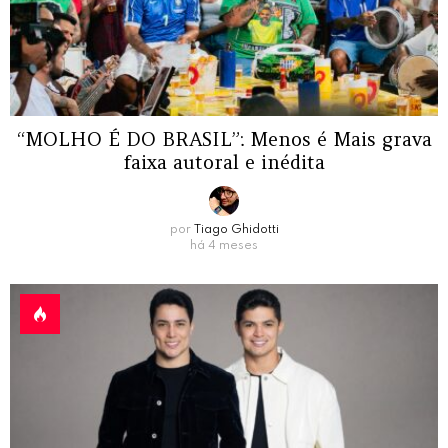
“MOLHO É DO BRASIL”: Menos é Mais grava
faixa autoral e inédita
por
Tiago Ghidotti
há 4 meses