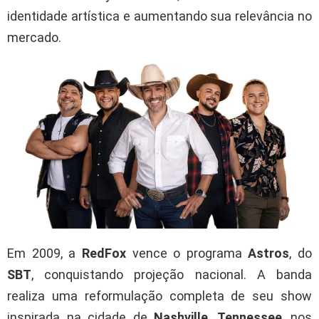
identidade artística e aumentando sua relevância no
mercado.
Em 2009, a
RedFox
vence o programa
Astros
, do
SBT
, conquistando projeção nacional. A banda
realiza uma reformulação completa de seu show
inspirada na cidade de
Nashville
,
Tennessee
, nos