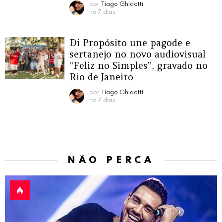
por
Tiago Ghidotti
há 7 dias
Di Propósito une pagode e
sertanejo no novo audiovisual
“Feliz no Simples”, gravado no
Rio de Janeiro
por
Tiago Ghidotti
há 7 dias
NÃO PERCA