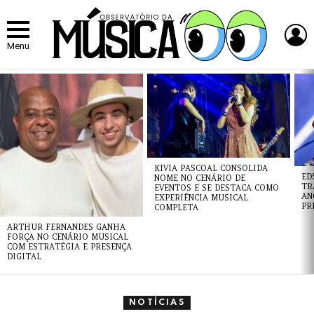
L
Menu
ÚLTIMAS
NOTÍCIAS
KIVIA PASCOAL CONSOLIDA
ED
NOME NO CENÁRIO DE
TR
EVENTOS E SE DESTACA COMO
AN
EXPERIÊNCIA MUSICAL
PR
COMPLETA
ARTHUR FERNANDES GANHA
FORÇA NO CENÁRIO MUSICAL
COM ESTRATÉGIA E PRESENÇA
DIGITAL
NOTÍCIAS