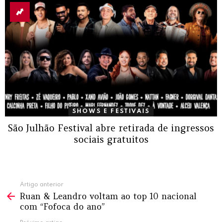
SHOWS E FESTIVAIS
São Julhão Festival abre retirada de ingressos
sociais gratuitos
Ver
Artigo anterior
Ruan & Leandro voltam ao top 10 nacional
mais
com “Fofoca do ano”