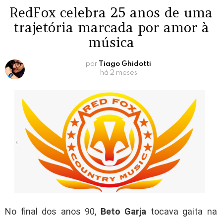
RedFox celebra 25 anos de uma
trajetória marcada por amor à
música
por
Tiago Ghidotti
há 2 meses
No final dos anos 90,
Beto Garja
tocava gaita na