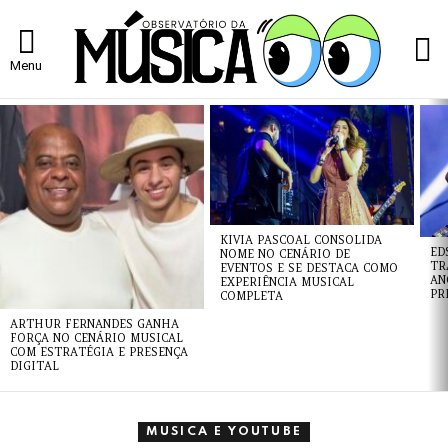
L
Menu
ÚLTIMAS
NOTÍCIAS
KIVIA PASCOAL CONSOLIDA
ED
NOME NO CENÁRIO DE
TR
EVENTOS E SE DESTACA COMO
AN
EXPERIÊNCIA MUSICAL
PR
COMPLETA
ARTHUR FERNANDES GANHA
FORÇA NO CENÁRIO MUSICAL
COM ESTRATÉGIA E PRESENÇA
DIGITAL
MUSICA E YOUTUBE