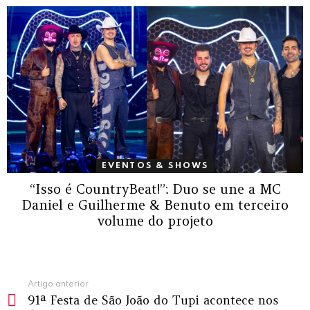
EVENTOS & SHOWS
“Isso é CountryBeat!”: Duo se une a MC
Daniel e Guilherme & Benuto em terceiro
volume do projeto
Ver
Artigo anterior
91ª Festa de São João do Tupi acontece nos
mais