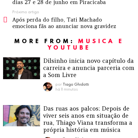
dias 27 e 28 de junho em Piracicaba
Próximo artigo
Após perda do filho, Tati Machado
emociona fãs ao anunciar nova gravidez
MORE FROM:
MUSICA E
YOUTUBE
Dilsinho inicia novo capítulo da
carreira e anuncia parceria com
a Som Livre
por
Tiago Ghidotti
há 11 minutos
Das ruas aos palcos: Depois de
viver seis anos em situação de
rua, Thiago Viana transforma a
própria história em música