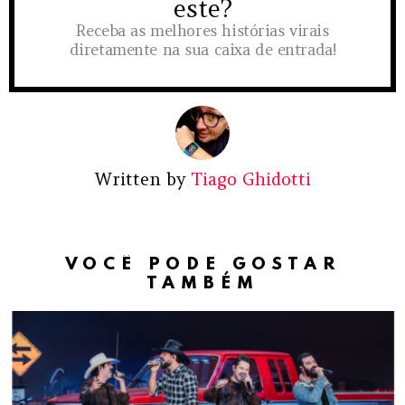
este?
Receba as melhores histórias virais
diretamente na sua caixa de entrada!
Written by
Tiago Ghidotti
VOCÊ PODE GOSTAR
TAMBÉM