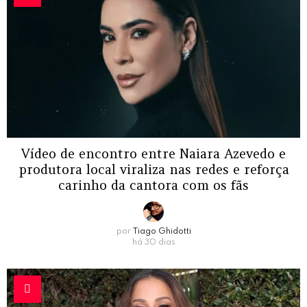
Vídeo de encontro entre Naiara Azevedo e
produtora local viraliza nas redes e reforça
carinho da cantora com os fãs
por
Tiago Ghidotti
há 30 dias