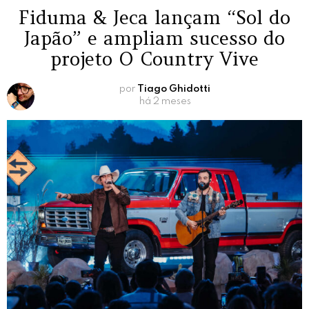
Fiduma & Jeca lançam “Sol do
Japão” e ampliam sucesso do
projeto O Country Vive
por
Tiago Ghidotti
há 2 meses