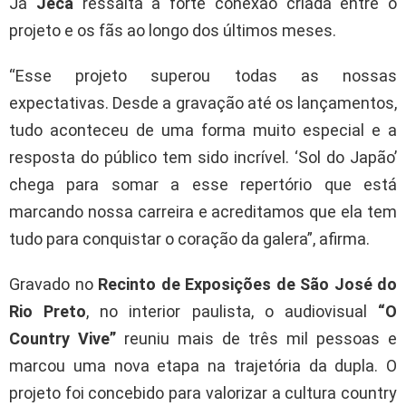
Já
Jeca
ressalta a forte conexão criada entre o
projeto e os fãs ao longo dos últimos meses.
“Esse projeto superou todas as nossas
expectativas. Desde a gravação até os lançamentos,
tudo aconteceu de uma forma muito especial e a
resposta do público tem sido incrível. ‘Sol do Japão’
chega para somar a esse repertório que está
marcando nossa carreira e acreditamos que ela tem
tudo para conquistar o coração da galera”, afirma.
Gravado no
Recinto de Exposições de São José do
Rio Preto
, no interior paulista, o audiovisual
“O
Country Vive”
reuniu mais de três mil pessoas e
marcou uma nova etapa na trajetória da dupla. O
projeto foi concebido para valorizar a cultura country