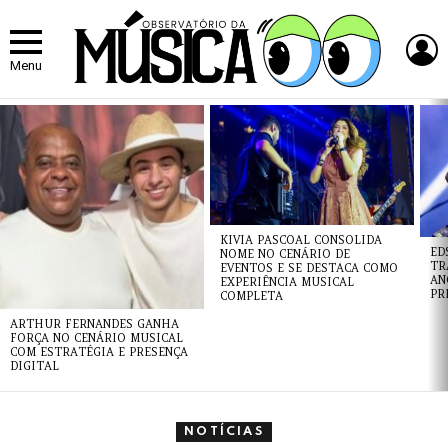
L
Menu
ÚLTIMAS
NOTÍCIAS
KIVIA PASCOAL CONSOLIDA
ED
NOME NO CENÁRIO DE
TR
EVENTOS E SE DESTACA COMO
AN
EXPERIÊNCIA MUSICAL
PR
COMPLETA
ARTHUR FERNANDES GANHA
FORÇA NO CENÁRIO MUSICAL
COM ESTRATÉGIA E PRESENÇA
DIGITAL
NOTÍCIAS