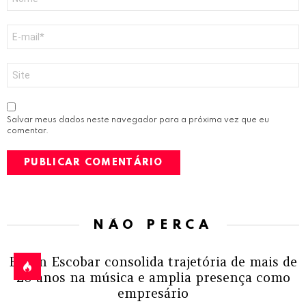
*
E-
mail
*
Site
Salvar meus dados neste navegador para a próxima vez que eu
comentar.
NÃO PERCA
Edson Escobar consolida trajetória de mais de
20 anos na música e amplia presença como
empresário