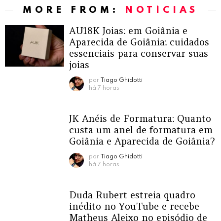
MORE FROM:
NOTÍCIAS
AU18K Joias: em Goiânia e
Aparecida de Goiânia: cuidados
essenciais para conservar suas
joias
por
Tiago Ghidotti
há 7 horas
JK Anéis de Formatura: Quanto
custa um anel de formatura em
Goiânia e Aparecida de Goiânia?
por
Tiago Ghidotti
há 7 horas
Duda Rubert estreia quadro
inédito no YouTube e recebe
Matheus Aleixo no episódio de