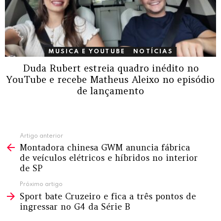
MUSICA E YOUTUBE
NOTÍCIAS
Duda Rubert estreia quadro inédito no
YouTube e recebe Matheus Aleixo no episódio
de lançamento
Ver
Artigo anterior
Montadora chinesa GWM anuncia fábrica
mais
de veículos elétricos e híbridos no interior
de SP
Próximo artigo
Sport bate Cruzeiro e fica a três pontos de
ingressar no G4 da Série B