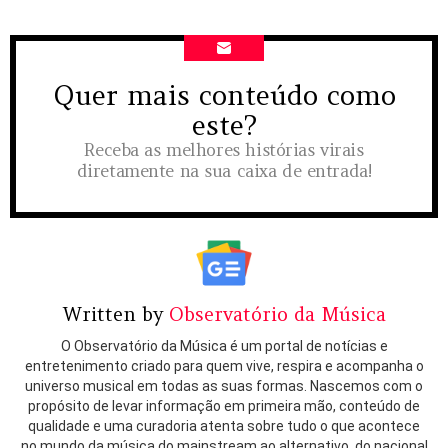
Quer mais conteúdo como
NEWSLETTER
este?
Receba as melhores histórias virais
diretamente na sua caixa de entrada!
Written by
Observatório da Música
O Observatório da Música é um portal de notícias e
entretenimento criado para quem vive, respira e acompanha o
universo musical em todas as suas formas. Nascemos com o
propósito de levar informação em primeira mão, conteúdo de
qualidade e uma curadoria atenta sobre tudo o que acontece
no mundo da música do mainstream ao alternativo, do nacional