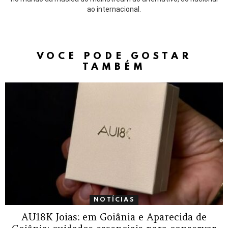
ao internacional.
VOCÊ PODE GOSTAR
TAMBÉM
NOTÍCIAS
AU18K Joias: em Goiânia e Aparecida de