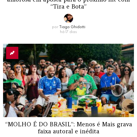
“Tira e Bota”
por
Tiago Ghidotti
há 17 dias
“MOLHO É DO BRASIL”: Menos é Mais grava
faixa autoral e inédita