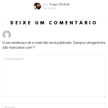
por
Tiago Ghidotti
há 3 dias
DEIXE UM COMENTÁRIO
O seu endereço de e-mail não será publicado.
Campos obrigatórios
são marcados com
*
Comentário
*
Nome