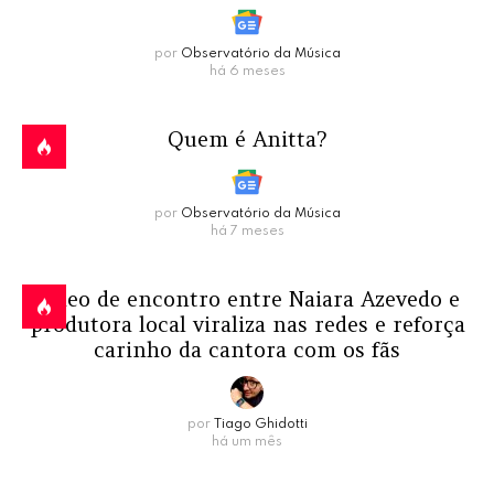
por
Observatório da Música
há 6 meses
Quem é Anitta?
por
Observatório da Música
há 7 meses
Vídeo de encontro entre Naiara Azevedo e
produtora local viraliza nas redes e reforça
carinho da cantora com os fãs
por
Tiago Ghidotti
há um mês