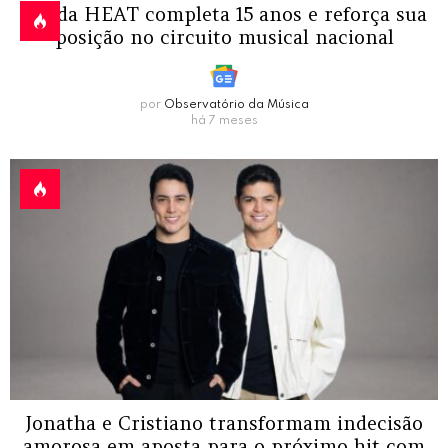
Banda HEAT completa 15 anos e reforça sua
posição no circuito musical nacional
por
Observatório da Música
há 7 meses
Jonatha e Cristiano transformam indecisão
amorosa em aposta para o próximo hit com