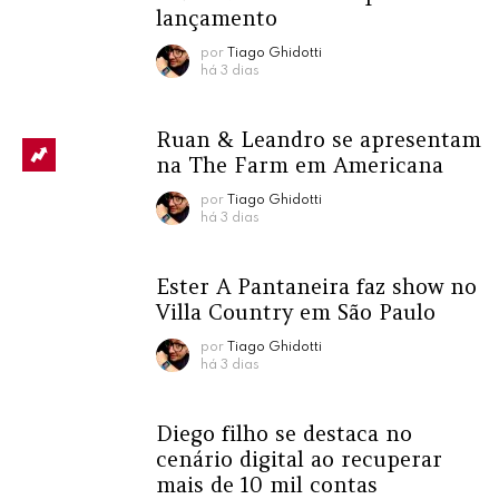
lançamento
por
Tiago Ghidotti
há 3 dias
Ruan & Leandro se apresentam
na The Farm em Americana
por
Tiago Ghidotti
há 3 dias
Ester A Pantaneira faz show no
Villa Country em São Paulo
por
Tiago Ghidotti
há 3 dias
Diego filho se destaca no
cenário digital ao recuperar
mais de 10 mil contas