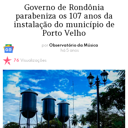
Governo de Rondônia
parabeniza os 107 anos da
instalação do município de
Porto Velho
por
Observatório da Música
há 5 anos
76
Visualizações