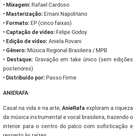
•
Mixagem:
Rafael Cardoso
•
Masterização:
Ernani Napolitano
•
Formato:
EP (cinco faixas)
•
Captação de vídeo:
Felipe Godoy
•
Edição de vídeo:
Aniela Rovani
•
Gênero:
Música Regional Brasileira / MPB
•
Destaque:
Gravação em take único (sem edições
posteriores)
•
Distribuído por:
Passo Firme
ANIERAFA
Casal na vida e na arte,
AnieRafa
exploram a riqueza
da música instrumental e vocal brasileira, trazendo o
interior para o centro do palco com sofisticação e
respeito às raízes.