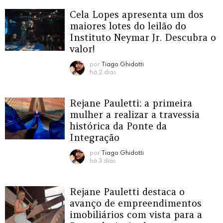
Cela Lopes apresenta um dos
maiores lotes do leilão do
Instituto Neymar Jr. Descubra o
valor!
por
Tiago Ghidotti
há 2 dias
Rejane Pauletti: a primeira
mulher a realizar a travessia
histórica da Ponte da
Integração
por
Tiago Ghidotti
há 3 dias
Rejane Pauletti destaca o
avanço de empreendimentos
imobiliários com vista para a