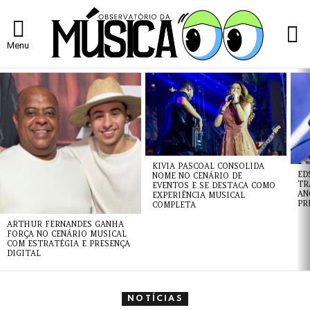
L
Menu
ÚLTIMAS
NOTÍCIAS
KIVIA PASCOAL CONSOLIDA
ED
NOME NO CENÁRIO DE
TR
EVENTOS E SE DESTACA COMO
AN
EXPERIÊNCIA MUSICAL
PR
COMPLETA
ARTHUR FERNANDES GANHA
FORÇA NO CENÁRIO MUSICAL
COM ESTRATÉGIA E PRESENÇA
DIGITAL
NOTÍCIAS