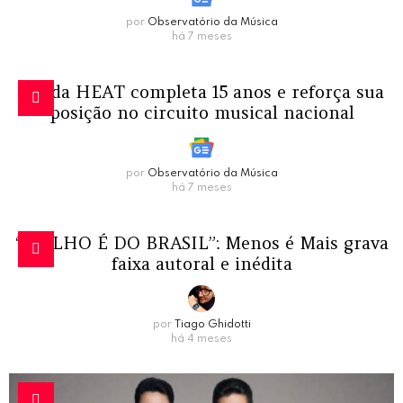
por
Observatório da Música
há 7 meses
Banda HEAT completa 15 anos e reforça sua
posição no circuito musical nacional
por
Observatório da Música
há 7 meses
“MOLHO É DO BRASIL”: Menos é Mais grava
faixa autoral e inédita
por
Tiago Ghidotti
há 4 meses