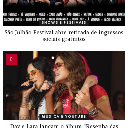
SHOWS E FESTIVAIS
São Julhão Festival abre retirada de ingressos
sociais gratuitos
MUSICA E YOUTUBE
Day e Lara lançam o álbum “Resenha das