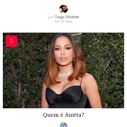
por
Tiago Ghidotti
há 29 dias
Quem é Anitta?