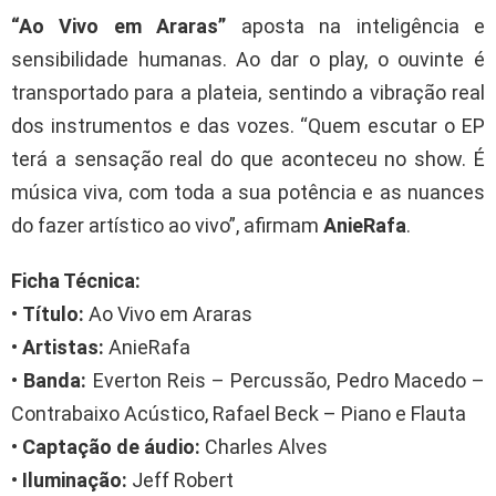
“Ao Vivo em Araras”
aposta na inteligência e
sensibilidade humanas. Ao dar o play, o ouvinte é
transportado para a plateia, sentindo a vibração real
dos instrumentos e das vozes. “Quem escutar o EP
terá a sensação real do que aconteceu no show. É
música viva, com toda a sua potência e as nuances
do fazer artístico ao vivo”, afirmam
AnieRafa
.
Ficha Técnica:
•
Título:
Ao Vivo em Araras
•
Artistas:
AnieRafa
•
Banda:
Everton Reis – Percussão, Pedro Macedo –
Contrabaixo Acústico, Rafael Beck – Piano e Flauta
•
Captação de áudio:
Charles Alves
•
Iluminação:
Jeff Robert