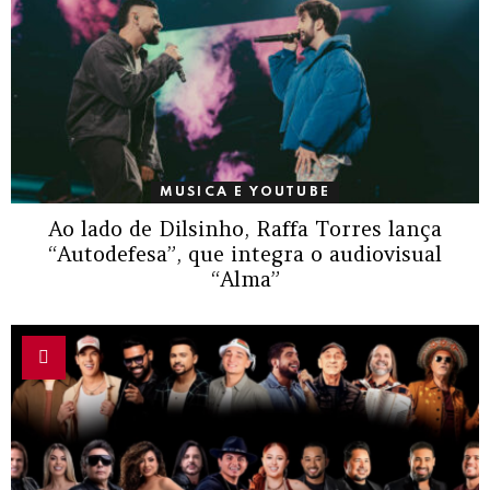
MUSICA E YOUTUBE
Ao lado de Dilsinho, Raffa Torres lança
“Autodefesa”, que integra o audiovisual
“Alma”