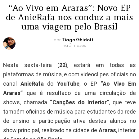
“Ao Vivo em Araras”: Novo EP
de AnieRafa nos conduz a mais
uma viagem pelo Brasil
por
Tiago Ghidotti
há 3 meses
Nesta sexta-feira (
22
), estará em todas as
plataformas de música, e com videoclipes oficiais no
canal
AnieRafa
do
YouTube
, o EP
“Ao Vivo Em
Araras”
que é resultado de uma circulação de
shows, chamada
“Canções do Interior”
, que teve
também oficinas de música para estudantes da rede
de ensino e participação ativa destes alunos no
show principal, realizado na cidade de
Araras
, interior