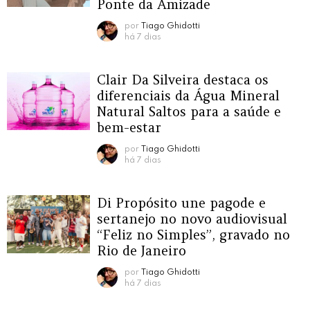
Ponte da Amizade
por
Tiago Ghidotti
há 7 dias
Clair Da Silveira destaca os
diferenciais da Água Mineral
Natural Saltos para a saúde e
bem-estar
por
Tiago Ghidotti
há 7 dias
Di Propósito une pagode e
sertanejo no novo audiovisual
“Feliz no Simples”, gravado no
Rio de Janeiro
por
Tiago Ghidotti
há 7 dias