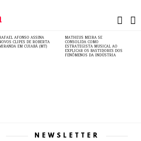
PESQUI
L
RAFAEL AFONSO ASSINA
MATHEUS MEIRA SE
NOVOS CLIPES DE ROBERTA
CONSOLIDA COMO
MIRANDA EM CUIABÁ (MT)
ESTRATEGISTA MUSICAL AO
EXPLICAR OS BASTIDORES DOS
FENÔMENOS DA INDÚSTRIA
NEWSLETTER