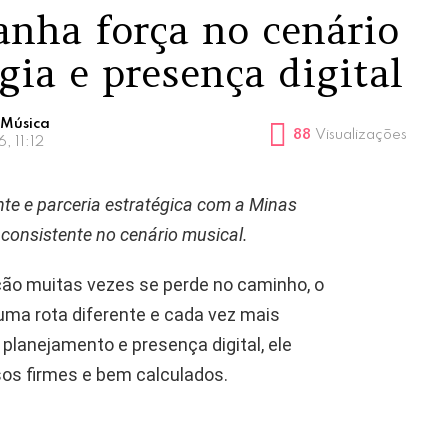
anha força no cenário
gia e presença digital
 Música
88
Visualizações
, 11:12
nte e parceria estratégica com a Minas
 consistente no cenário musical.
ão muitas vezes se perde no caminho, o
uma rota diferente e cada vez mais
 planejamento e presença digital, ele
s firmes e bem calculados.