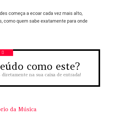
ndes começa a ecoar cada vez mais alto,
sts, como quem sabe exatamente para onde
teúdo como este?
s diretamente na sua caixa de entrada!
rio da Música