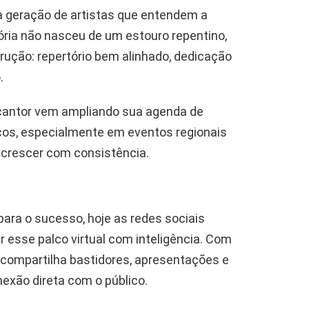
a geração de artistas que entendem a
ória não nasceu de um estouro repentino,
ução: repertório bem alinhado, dedicação
.
 cantor vem ampliando sua agenda de
cos, especialmente em eventos regionais
m crescer com consistência.
 para o sucesso, hoje as redes sociais
esse palco virtual com inteligência. Com
 compartilha bastidores, apresentações e
exão direta com o público.