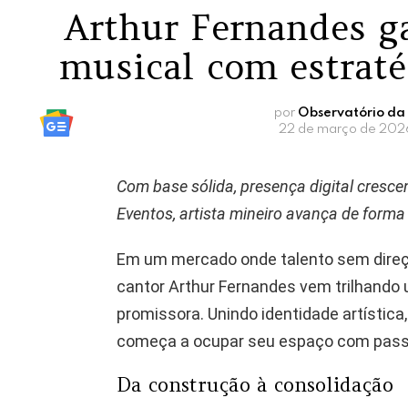
Arthur Fernandes g
musical com estraté
por
Observatório da
22 de março de 2026
Com base sólida, presença digital cresce
Eventos, artista mineiro avança de forma
Em um mercado onde talento sem direç
cantor Arthur Fernandes vem trilhando 
promissora. Unindo identidade artística,
começa a ocupar seu espaço com passo
Da construção à consolidação