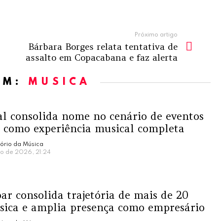
Próximo artigo
Bárbara Borges relata tentativa de
assalto em Copacabana e faz alerta
OM:
MÚSICA
al consolida nome no cenário de eventos
a como experiência musical completa
ório da Música
ro de 2026, 21:24
ar consolida trajetória de mais de 20
sica e amplia presença como empresário