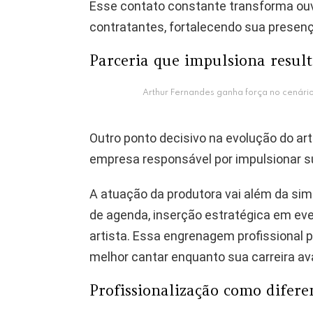
Esse contato constante transforma ou
contratantes, fortalecendo sua presença
Parceria que impulsiona resul
Arthur Fernandes ganha força no cenário
Outro ponto decisivo na evolução do ar
empresa responsável por impulsionar su
A atuação da produtora vai além da si
de agenda, inserção estratégica em ev
artista. Essa engrenagem profissional 
melhor cantar enquanto sua carreira av
Profissionalização como difere