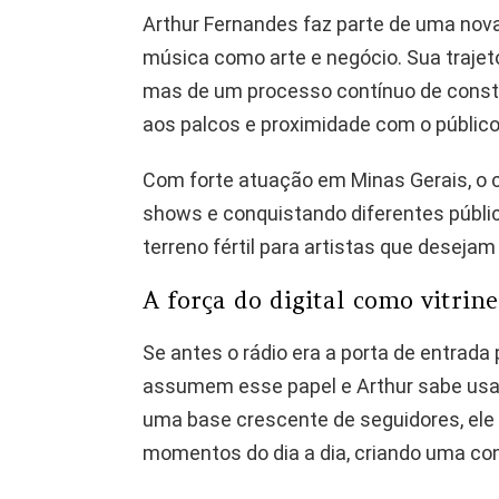
Arthur Fernandes faz parte de uma nov
música como arte e negócio. Sua trajet
mas de um processo contínuo de constr
aos palcos e proximidade com o público
Com forte atuação em Minas Gerais, o
shows e conquistando diferentes públi
terreno fértil para artistas que deseja
A força do digital como vitrine
Se antes o rádio era a porta de entrada
assumem esse papel e Arthur sabe usar 
uma base crescente de seguidores, ele
momentos do dia a dia, criando uma con