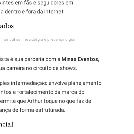
vintes em fãs e seguidores em
 dentro e fora da internet.
tados
 musical com estratégia e presença digital
tista é sua parceria com a
Minas Eventos
,
a carreira no circuito de shows.
mples intermediação: envolve planejamento
entos e fortalecimento da marca do
permite que Arthur foque no que faz de
ança de forma estruturada.
ncial