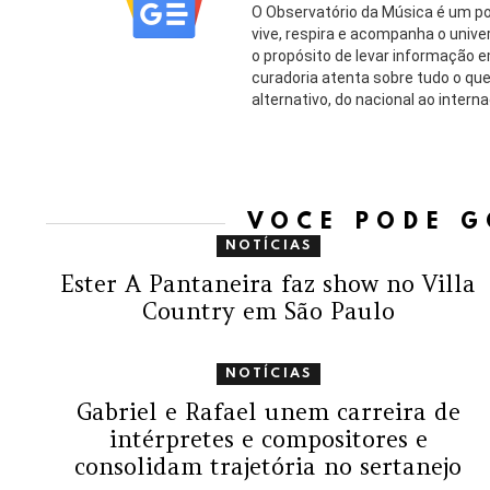
O Observatório da Música é um po
vive, respira e acompanha o uni
o propósito de levar informação 
curadoria atenta sobre tudo o q
alternativo, do nacional ao interna
VOCÊ PODE 
NOTÍCIAS
Ester A Pantaneira faz show no Villa
Country em São Paulo
NOTÍCIAS
Gabriel e Rafael unem carreira de
intérpretes e compositores e
consolidam trajetória no sertanejo