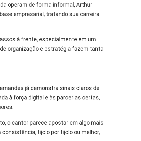
da operam de forma informal, Arthur
base empresarial, tratando sua carreira
passos à frente, especialmente em um
de organização e estratégia fazem tanta
ernandes já demonstra sinais claros de
a à força digital e às parcerias certas,
iores.
o, o cantor parece apostar em algo mais
onsistência, tijolo por tijolo ou melhor,