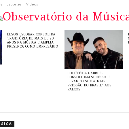
es
Esportes
Vídeos
EDSON ESCOBAR CONSOLIDA
TRAJETÓRIA DE MAIS DE 20
ANOS NA MÚSICA E AMPLIA
PRESENÇA COMO EMPRESÁRIO
COLETTO & GABRIEL
CONSOLIDAM SUCESSO E
LEVAM “O SHOW MAIS
PRESSÃO DO BRASIL” AOS
PALCOS
ÚSICA