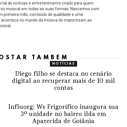
rtal de notícias e entretenimento criado para quem
verso musical em todas as suas formas. Nascemos com
em primeira mão, conteúdo de qualidade e uma
ue acontece no mundo da música do mainstream ao
cional.
GOSTAR TAMBÉM
NOTÍCIAS
Diego filho se destaca no cenário
digital ao recuperar mais de 10 mil
contas
Influorg: Ws Frigorífico inaugura sua
3º unidade no bairro ilda em
Aparecida de Goiânia