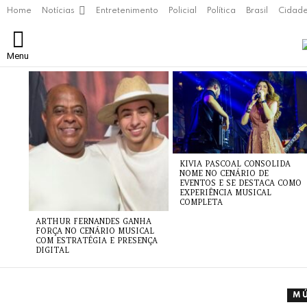
Home
Notícias
Entretenimento
Policial
Política
Brasil
Cidad
Menu
ÚLTIMAS
NOTÍCIAS
KIVIA PASCOAL CONSOLIDA
NOME NO CENÁRIO DE
EVENTOS E SE DESTACA COMO
EXPERIÊNCIA MUSICAL
COMPLETA
ARTHUR FERNANDES GANHA
FORÇA NO CENÁRIO MUSICAL
COM ESTRATÉGIA E PRESENÇA
DIGITAL
M