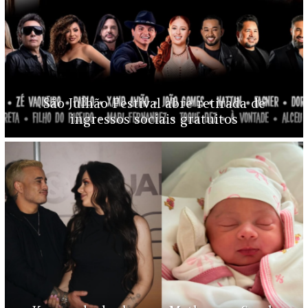
São Julhão Festival abre retirada de
ingressos sociais gratuitos