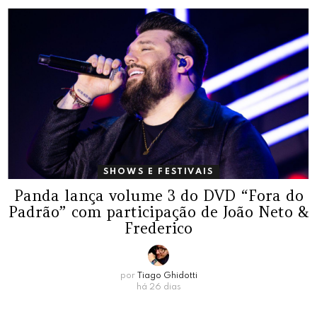
SHOWS E FESTIVAIS
Panda lança volume 3 do DVD “Fora do
Padrão” com participação de João Neto &
Frederico
por
Tiago Ghidotti
há 26 dias