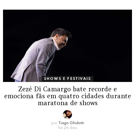
SHOWS E FESTIVAIS
Zezé Di Camargo bate recorde e
emociona fãs em quatro cidades durante
maratona de shows
por
Tiago Ghidotti
há 26 dias