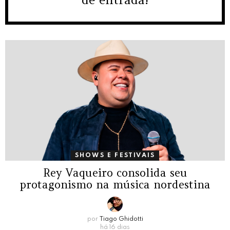
SHOWS E FESTIVAIS
Rey Vaqueiro consolida seu
protagonismo na música nordestina
por
Tiago Ghidotti
há 16 dias