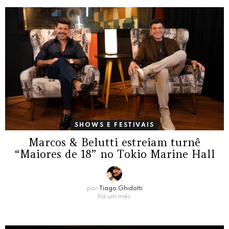
SHOWS E FESTIVAIS
Marcos & Belutti estreiam turnê
“Maiores de 18” no Tokio Marine Hall
por
Tiago Ghidotti
há um mês