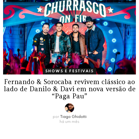
SHOWS E FESTIVAIS
Fernando & Sorocaba revivem clássico ao
lado de Danilo & Davi em nova versão de
“Paga Pau”
por
Tiago Ghidotti
há um mês