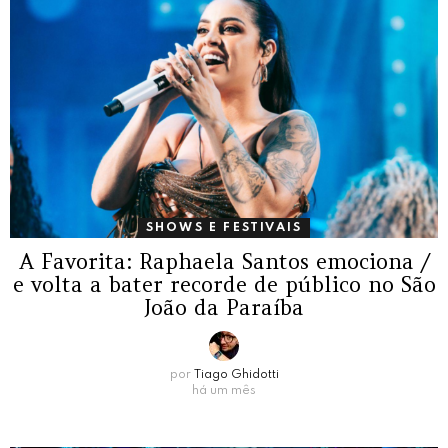
SHOWS E FESTIVAIS
A Favorita: Raphaela Santos emociona /
e volta a bater recorde de público no São
João da Paraíba
por
Tiago Ghidotti
há um mês