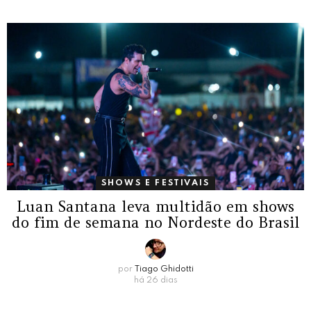
SHOWS E FESTIVAIS
Luan Santana leva multidão em shows
do fim de semana no Nordeste do Brasil
por
Tiago Ghidotti
há 26 dias