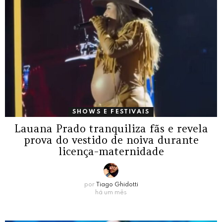
SHOWS E FESTIVAIS
Lauana Prado tranquiliza fãs e revela
prova do vestido de noiva durante
licença-maternidade
por
Tiago Ghidotti
há um mês