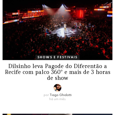
SHOWS E FESTIVAIS
Dilsinho leva Pagode do Diferentão a
Recife com palco 360° e mais de 3 horas
de show
por
Tiago Ghidotti
há um mês