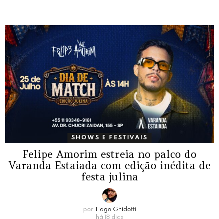
SHOWS E FESTIVAIS
Felipe Amorim estreia no palco do
Varanda Estaiada com edição inédita de
festa julina
por
Tiago Ghidotti
há 18 dias