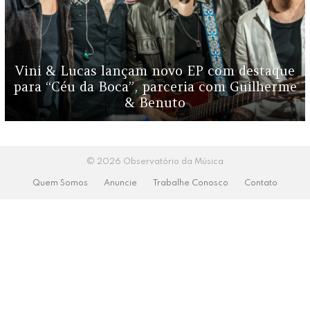
Vini & Lucas lançam novo EP com destaque
para “Céu da Boca”, parceria com Guilherme
& Benuto
© 2026 Observatório da Música
Quem Somos
Anuncie
Trabalhe Conosco
Contato