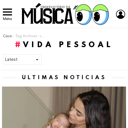
L
Menu
Você está aqui:
Casa
Tag Archives: vida pessoal
VIDA PESSOAL
ÚLTIMAS NOTÍCIAS