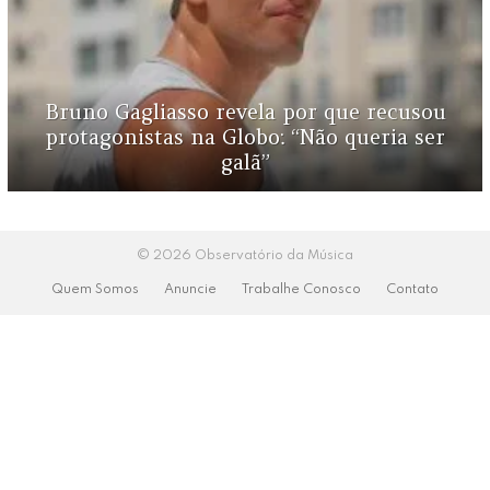
Bruno Gagliasso revela por que recusou
protagonistas na Globo: “Não queria ser
galã”
© 2026 Observatório da Música
Quem Somos
Anuncie
Trabalhe Conosco
Contato