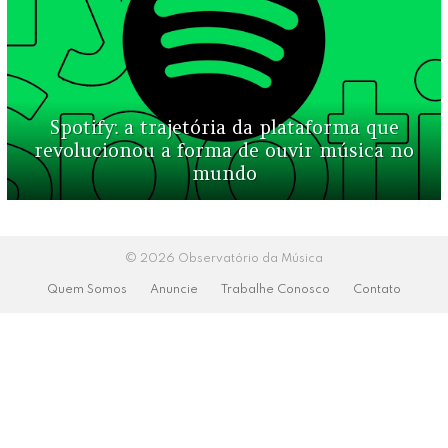
Spotify: a trajetória da plataforma que
revolucionou a forma de ouvir música no
mundo
© 2026 Observatório da Música
Quem Somos
Anuncie
Trabalhe Conosco
Contato