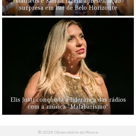
Matheus e Kauan fazem apresentação
surpresa em bar de Belo Horizonte
Elis Justi conquista a liderança das rádios
com a música “Malabarismo”
© 2026 Observatório da Música