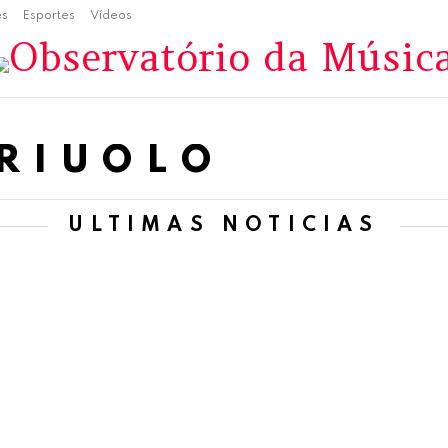
es
Esportes
Vídeos
RRIUOLO
ÚLTIMAS NOTÍCIAS