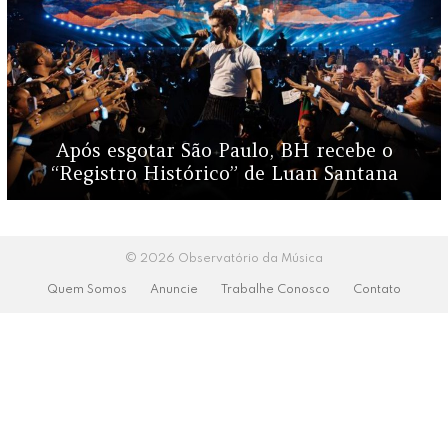
Após esgotar São Paulo, BH recebe o
“Registro Histórico” de Luan Santana
© 2026 Observatório da Música
Quem Somos
Anuncie
Trabalhe Conosco
Contato