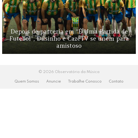
Depois de parceria em “É Uma Partida de
Futebol”, Dilsinho e CazéTV se unem para
amistoso
© 2026 Observatório da Música
Quem Somos
Anuncie
Trabalhe Conosco
Contato