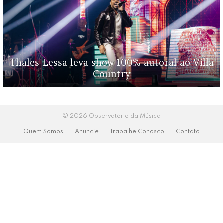
Thales Lessa leva show 100% autoral ao Villa
Country
© 2026 Observatório da Música
Quem Somos
Anuncie
Trabalhe Conosco
Contato