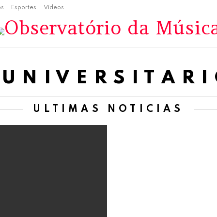
es
Esportes
Vídeos
 UNIVERSITÁR
ÚLTIMAS NOTÍCIAS