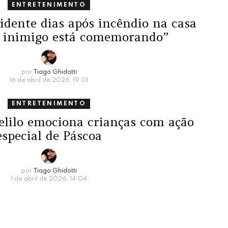
ENTRETENIMENTO
idente dias após incêndio na casa
O inimigo está comemorando”
por
Tiago Ghidotti
16 de abril de 2026, 19:01
ENTRETENIMENTO
lilo emociona crianças com ação
especial de Páscoa
por
Tiago Ghidotti
1 de abril de 2026, 14:04