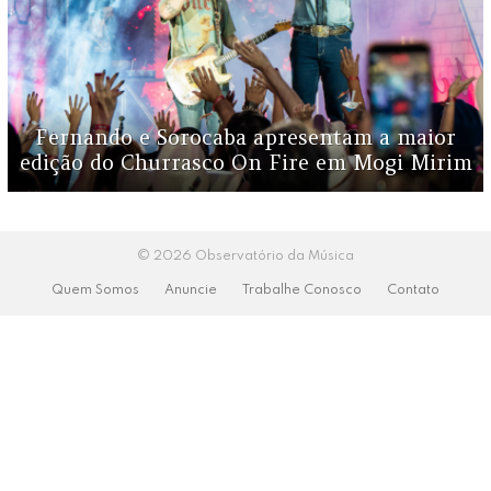
Fernando e Sorocaba apresentam a maior
edição do Churrasco On Fire em Mogi Mirim
© 2026 Observatório da Música
Quem Somos
Anuncie
Trabalhe Conosco
Contato