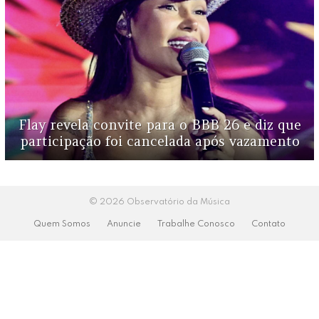
Flay revela convite para o BBB 26 e diz que
participação foi cancelada após vazamento
© 2026 Observatório da Música
Quem Somos
Anuncie
Trabalhe Conosco
Contato