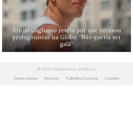
Bruno Gagliasso revela por que recusou
protagonistas na Globo: “Não queria ser
galã”
© 2026 Observatório da Música
Quem Somos
Anuncie
Trabalhe Conosco
Contato