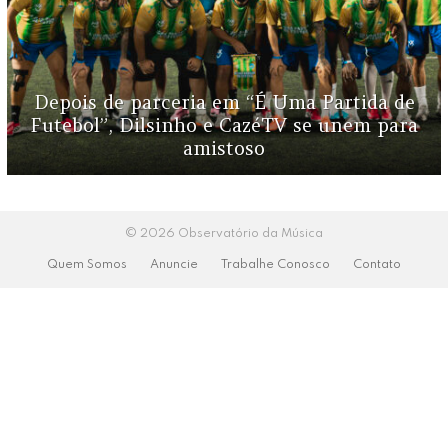
Depois de parceria em “É Uma Partida de
Futebol”, Dilsinho e CazéTV se unem para
amistoso
© 2026 Observatório da Música
Quem Somos
Anuncie
Trabalhe Conosco
Contato