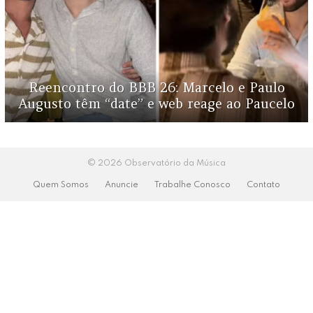
Reencontro do BBB 26: Marcelo e Paulo
Augusto têm “date” e web reage ao Paucelo
© 2026 Observatório da Música
Quem Somos
Anuncie
Trabalhe Conosco
Contato