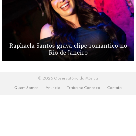
Raphaela Santos grava clipe romântico no
Rio de Janeiro
© 2026 Observatório da Música
Quem Somos
Anuncie
Trabalhe Conosco
Contato