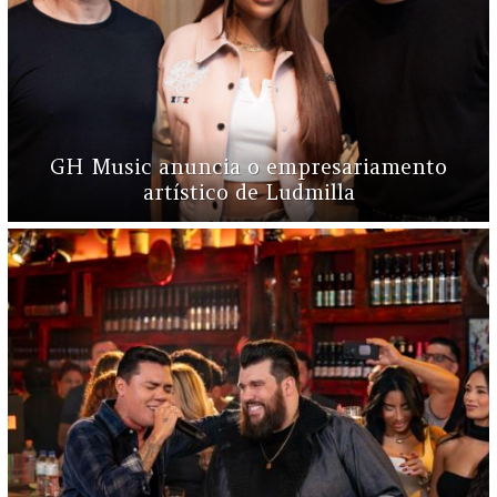
GH Music anuncia o empresariamento
artístico de Ludmilla