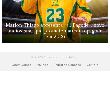
Marlon Thiago apresenta “+1 Pagode”, novo
audiovisual que promete marcar o pagode
em 2026
© 2026 Observatório da Música
Quem Somos
Anuncie
Trabalhe Conosco
Contato