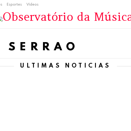
es
Esportes
Vídeos
 SERRÃO
ÚLTIMAS NOTÍCIAS