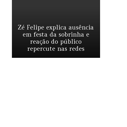
Zé Felipe explica ausência
em festa da sobrinha e
reação do público
repercute nas redes