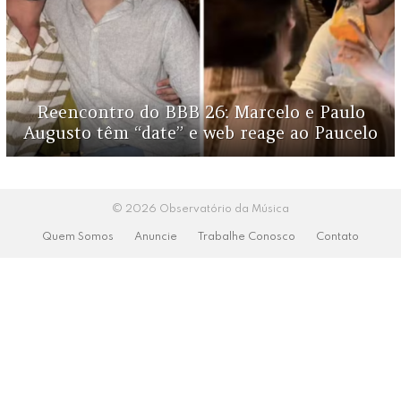
Reencontro do BBB 26: Marcelo e Paulo
Augusto têm “date” e web reage ao Paucelo
© 2026 Observatório da Música
Quem Somos
Anuncie
Trabalhe Conosco
Contato