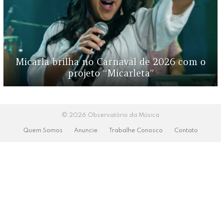
Micarla brilha no Carnaval de 2026 com o
projeto “Micarleta”
© 2026 Observatório da Música
Quem Somos
Anuncie
Trabalhe Conosco
Contato