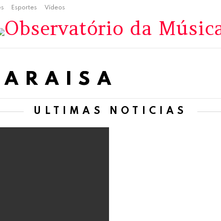
es
Esportes
Vídeos
MARAISA
ÚLTIMAS NOTÍCIAS