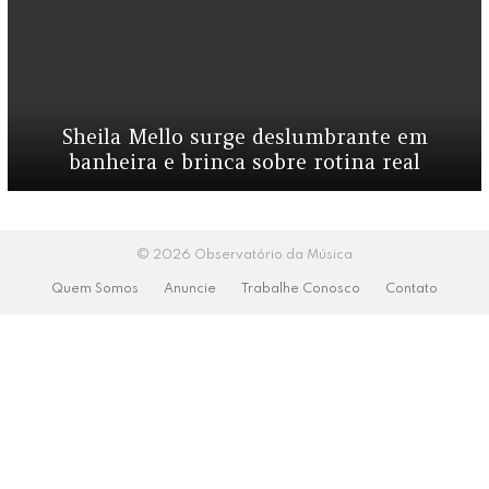
Sheila Mello surge deslumbrante em
banheira e brinca sobre rotina real
© 2026 Observatório da Música
Quem Somos
Anuncie
Trabalhe Conosco
Contato