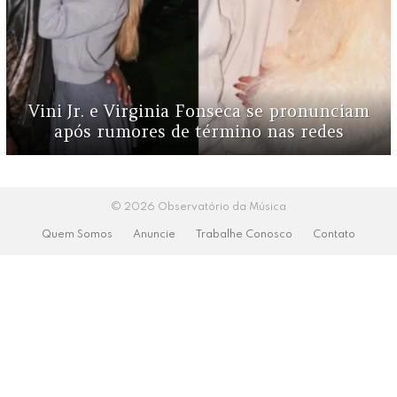
Vini Jr. e Virginia Fonseca se pronunciam
após rumores de término nas redes
© 2026 Observatório da Música
Quem Somos
Anuncie
Trabalhe Conosco
Contato