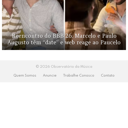
Reencontro do BBB 26: Marcelo e Paulo
Augusto têm “date” e web reage ao Paucelo
© 2026 Observatório da Música
Quem Somos
Anuncie
Trabalhe Conosco
Contato