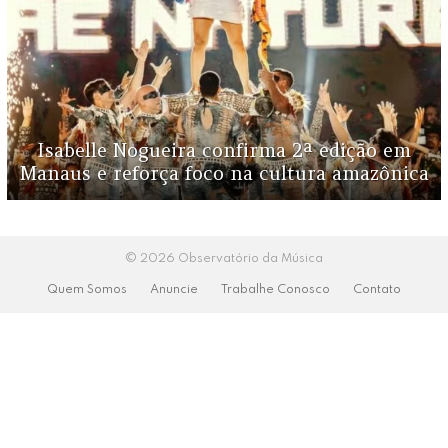
Isabelle Nogueira confirma 2ª edição em
Manaus e reforça foco na cultura amazônica
© 2026 Observatório da Música
Quem Somos
Anuncie
Trabalhe Conosco
Contato