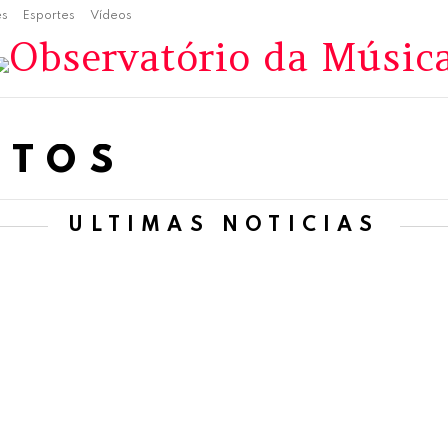
es
Esportes
Vídeos
NTOS
ÚLTIMAS NOTÍCIAS