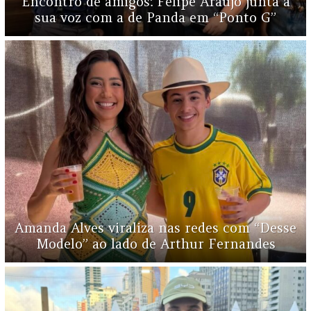
Encontro de amigos: Felipe Araújo junta a
sua voz com a de Panda em “Ponto G”
Amanda Alves viraliza nas redes com “Desse
Modelo” ao lado de Arthur Fernandes