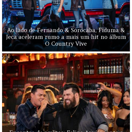
Ao lado de Fernando & Sorocaba, Fiduma &
Jeca aceleram rumo a mais um hit no álbum
O Country Vive