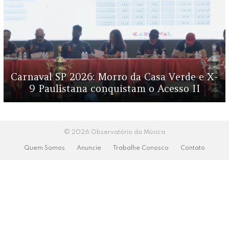
Carnaval SP 2026: Morro da Casa Verde e X-
9 Paulistana conquistam o Acesso II
© 2026 Observatório da Música
Quem Somos
Anuncie
Trabalhe Conosco
Contato